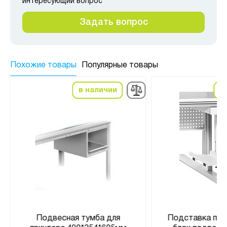
интересующий вопрос
Задать вопрос
Похожие товары
Популярные товары
в наличии
в
Подвесная тумба для
Подставка под