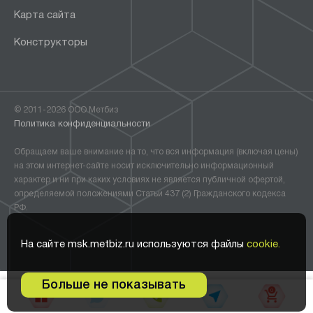
Карта сайта
Конструкторы
© 2011-2026 ООО Метбиз
Политика конфиденциальности
Обращаем ваше внимание на то, что вся информация (включая цены)
на этом интернет-сайте носит исключительно информационный
характер и ни при каких условиях не является публичной офертой,
определяемой положениями Статьи 437 (2) Гражданского кодекса
РФ.
На сайте msk.metbiz.ru используются файлы
cookie.
Больше не показывать
0