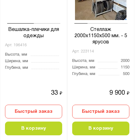
Вешалка-плечики для
Стеллаж
одежды
2000х1150х500 мм. - 5
ярусов
Арт.
196416
Арт.
223114
Высота, мм
Высота, мм
2000
Ширина, мм
Ширина, мм
1150
Глубина, мм
Глубина, мм
500
33
9 900
₽
₽
Быстрый заказ
Быстрый заказ
В корзину
В корзину