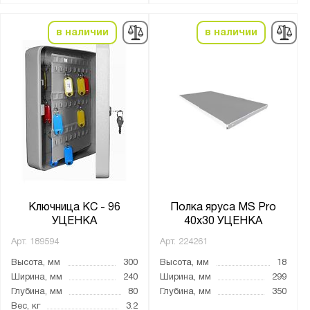
в наличии
в наличии
Ключница КС - 96
Полка яруса MS Pro
УЦЕНКА
40х30 УЦЕНКА
Арт.
189594
Арт.
224261
Высота, мм
300
Высота, мм
18
Ширина, мм
240
Ширина, мм
299
Глубина, мм
80
Глубина, мм
350
Вес, кг
3.2