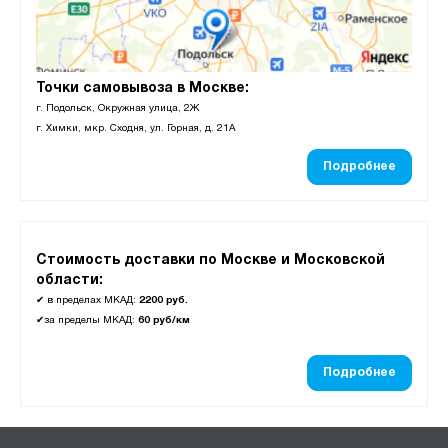
Точки самовывоза в Москве:
г. Подольск, Окружная улица, 2Ж
г. Химки, мкр. Сходня, ул. Горная, д. 21А
Подробнее
Стоимость доставки по Москве и Московской
области:
✔
в пределах МКАД:
2200 руб.
✔
за пределы МКАД:
60 руб/км
Подробнее