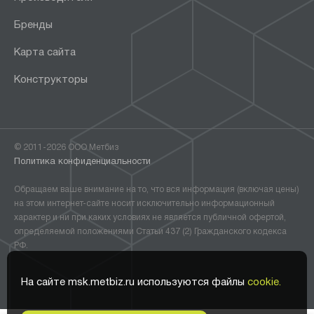
Бренды
Карта сайта
Конструкторы
© 2011-2026 ООО Метбиз
Политика конфиденциальности
Обращаем ваше внимание на то, что вся информация (включая цены)
на этом интернет-сайте носит исключительно информационный
характер и ни при каких условиях не является публичной офертой,
определяемой положениями Статьи 437 (2) Гражданского кодекса
РФ.
На сайте msk.metbiz.ru используются файлы
cookie.