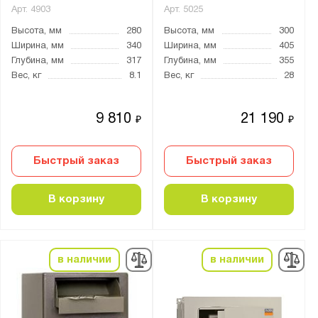
Арт.
4903
Арт.
5025
Высота, мм
280
Высота, мм
300
Ширина, мм
340
Ширина, мм
405
Глубина, мм
317
Глубина, мм
355
Вес, кг
8.1
Вес, кг
28
9 810
21 190
₽
₽
Быстрый заказ
Быстрый заказ
В корзину
В корзину
в наличии
в наличии