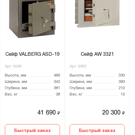
Сейф VALBERG ASD-19
Сейф AW 3321
Арт.
5046
Арт.
5083
Высота, мм
489
Высота, мм
330
Ширина, мм
342
Ширина, мм
390
Глубина, мм
381
Глубина, мм
210
Вес, кг
38
Вес, кг
15
41 690
20 300
₽
₽
Быстрый заказ
Быстрый заказ