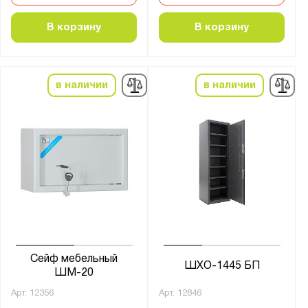
В корзину
В корзину
в наличии
в наличии
Сейф мебельный
ШХО-1445 БП
ШМ-20
Арт.
12356
Арт.
12846