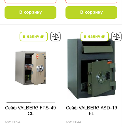
В корзину
В корзину
в наличии
в наличии
Сейф VALBERG FRS-49
Сейф VALBERG ASD-19
CL
EL
Арт.
5024
Арт.
5044