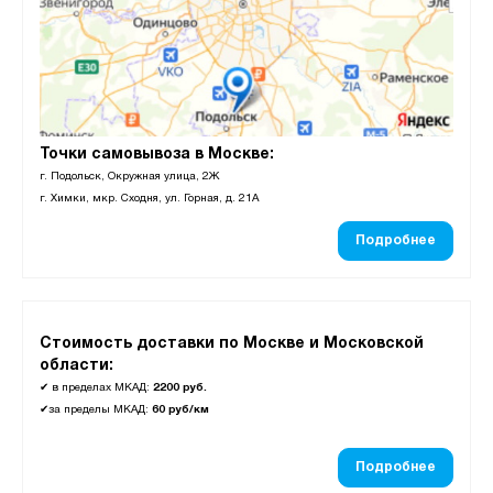
Точки самовывоза в Москве:
г. Подольск, Окружная улица, 2Ж
г. Химки, мкр. Сходня, ул. Горная, д. 21А
Подробнее
Стоимость доставки по Москве и Московской
области:
✔
в пределах МКАД:
2200 руб.
✔
за пределы МКАД:
60 руб/км
Подробнее