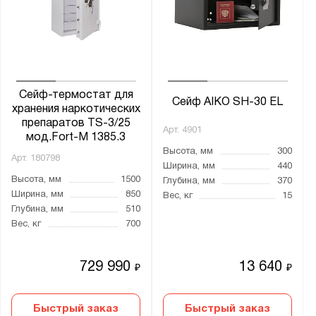
Сейф-термостат для
Сейф AIKO SH-30 EL
хранения наркотических
препаратов TS-3/25
Арт.
4901
мод.Fort-M 1385.3
Высота, мм
300
Арт.
180798
Ширина, мм
440
Высота, мм
1500
Глубина, мм
370
Ширина, мм
850
Вес, кг
15
Глубина, мм
510
Вес, кг
700
729 990
13 640
₽
₽
Быстрый заказ
Быстрый заказ