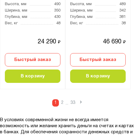
Высота, мм
490
Высота, мм
489
Ширина, мм
350
Ширина, мм
342
Глубина, мм
430
Глубина, мм
381
Вес, кг
48
Вес, кг
38
24 290
46 690
₽
₽
Быстрый заказ
Быстрый заказ
В корзину
В корзину
›
1
2
33
...
В условиях современной жизни не всегда имеется
возможность или желание хранить деньги на счетах и картах
в банках. Для обеспечения сохранности денежных средств и