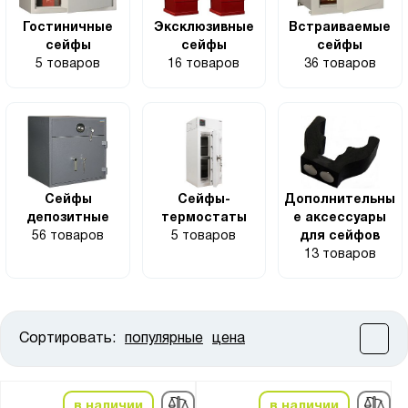
Гостиничные
Эксклюзивные
Встраиваемые
сейфы
сейфы
сейфы
5 товаров
16 товаров
36 товаров
Сейфы
Сейфы-
Дополнительны
депозитные
термостаты
е аксессуары
56 товаров
5 товаров
для сейфов
13 товаров
Сортировать:
популярные
цена
Цена:
от
до
в наличии
в наличии