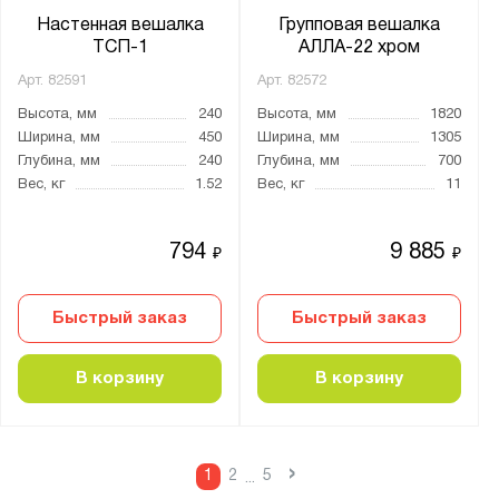
Настенная вешалка
Групповая вешалка
ТСП-1
АЛЛА-22 хром
Арт.
82591
Арт.
82572
Высота, мм
240
Высота, мм
1820
Ширина, мм
450
Ширина, мм
1305
Глубина, мм
240
Глубина, мм
700
Вес, кг
1.52
Вес, кг
11
794
9 885
₽
₽
Быстрый заказ
Быстрый заказ
В корзину
В корзину
›
1
2
5
...