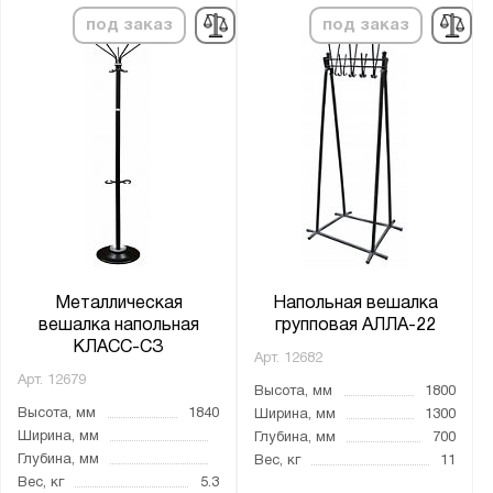
под заказ
под заказ
Металлическая
Напольная вешалка
вешалка напольная
групповая АЛЛА-22
КЛАСС-СЗ
Арт.
12682
Арт.
12679
Высота, мм
1800
Высота, мм
1840
Ширина, мм
1300
Ширина, мм
Глубина, мм
700
Глубина, мм
Вес, кг
11
Вес, кг
5.3