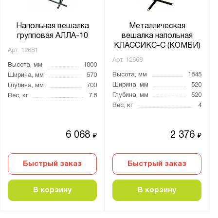
Напольная вешалка
Металлическая
групповая АЛЛА-10
вешалка напольная
КЛАССИКС-С (КОМБИ)
Арт.
12681
Арт.
12668
Высота, мм
1800
Высота, мм
1845
Ширина, мм
570
Ширина, мм
520
Глубина, мм
700
Глубина, мм
520
Вес, кг
7.8
Вес, кг
4
6 068
2 376
₽
₽
Быстрый заказ
Быстрый заказ
В корзину
В корзину