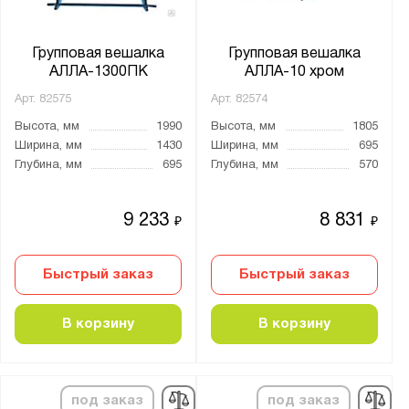
Групповая вешалка
Групповая вешалка
АЛЛА-1300ПК
АЛЛА-10 хром
Арт.
82575
Арт.
82574
Высота, мм
1990
Высота, мм
1805
Ширина, мм
1430
Ширина, мм
695
Глубина, мм
695
Глубина, мм
570
9 233
8 831
₽
₽
Быстрый заказ
Быстрый заказ
В корзину
В корзину
под заказ
под заказ