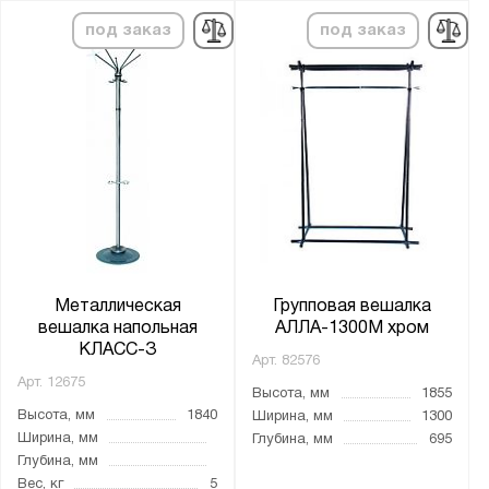
под заказ
под заказ
Металлическая
Групповая вешалка
вешалка напольная
АЛЛА-1300М хром
КЛАСС-З
Арт.
82576
Арт.
12675
Высота, мм
1855
Высота, мм
1840
Ширина, мм
1300
Ширина, мм
Глубина, мм
695
Глубина, мм
Вес, кг
5