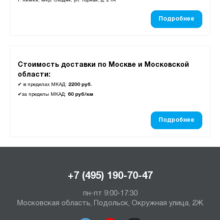
г. Химки, мкр. Сходня, ул. Горная, д. 21А
Подробнее
Стоимость доставки по Москве и Московской
области:
✔
в пределах МКАД:
2200 руб.
✔
за пределы МКАД:
60 руб/км
Подробнее
+7 (495) 190-70-47
пн-пт 9:00-17:30
Московская область, Подольск, Окружная улица, 2Ж