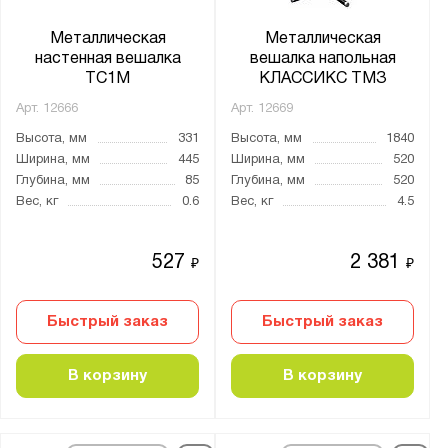
Металлическая
Металлическая
настенная вешалка
вешалка напольная
ТС1М
КЛАССИКС ТМЗ
Арт.
12666
Арт.
12669
Высота, мм
331
Высота, мм
1840
Ширина, мм
445
Ширина, мм
520
Глубина, мм
85
Глубина, мм
520
Вес, кг
0.6
Вес, кг
4.5
527
2 381
₽
₽
Быстрый заказ
Быстрый заказ
В корзину
В корзину