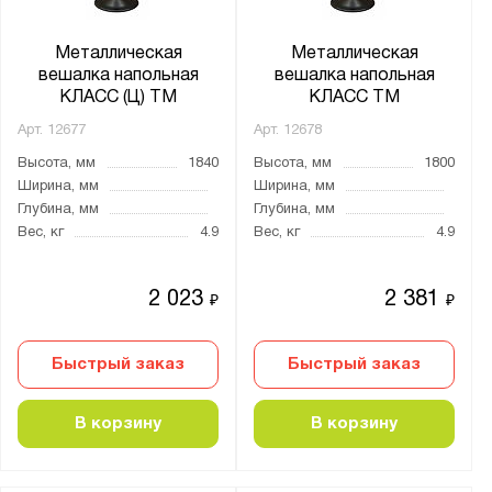
Металлическая
Металлическая
вешалка напольная
вешалка напольная
КЛАСС (Ц) ТМ
КЛАСС ТМ
Арт.
12677
Арт.
12678
Высота, мм
1840
Высота, мм
1800
Ширина, мм
Ширина, мм
Глубина, мм
Глубина, мм
Вес, кг
4.9
Вес, кг
4.9
2 023
2 381
₽
₽
Быстрый заказ
Быстрый заказ
В корзину
В корзину