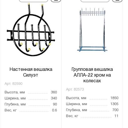
Настенная вешалка
Групповая вешалка
Силуэт
АЛЛА-22 хром на
колесах
Арт.
82590
Арт.
82573
Высота, мм
360
Высота, мм
1850
Ширина, мм
340
Ширина, мм
1305
Глубина, мм
90
Глубина, мм
700
Вес, кг
0.6
Вес, кг
11