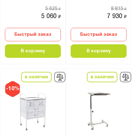
5 625
8 815
₽
₽
5 060
7 930
₽
₽
Быстрый заказ
Быстрый заказ
В корзину
В корзину
в наличии
в наличии
-10%