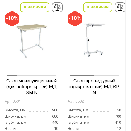
в наличии
в наличии
-10%
-10%
Стол манипуляционный
Стол процедурный
(для забора крови) МД
(прикроватный) МД SP
SM N
N
Арт.
8531
Арт.
8532
Высота, мм
900
Высота, мм
1150
Ширина, мм
680
Ширина, мм
700
Глубина, мм
440
Глубина, мм
410
Вес, кг
10
Вес, кг
12