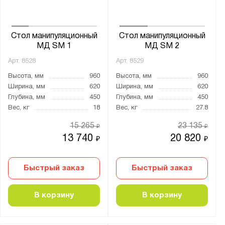
Стол манипуляционный
Стол манипуляционный
МД SM 1
МД SM 2
Арт.
8528
Арт.
8529
Высота, мм
960
Высота, мм
960
Ширина, мм
620
Ширина, мм
620
Глубина, мм
450
Глубина, мм
450
Вес, кг
18
Вес, кг
27.8
15 265
23 135
₽
₽
13 740
20 820
₽
₽
Быстрый заказ
Быстрый заказ
В корзину
В корзину