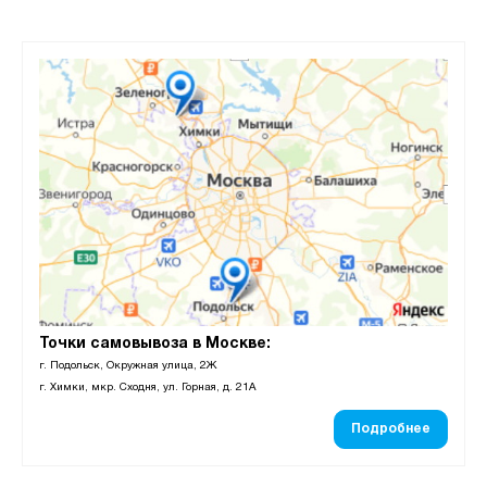
Точки самовывоза в Москве:
г. Подольск, Окружная улица, 2Ж
г. Химки, мкр. Сходня, ул. Горная, д. 21А
Подробнее