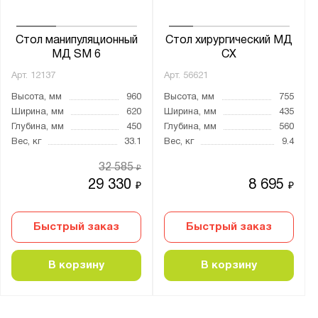
Стол манипуляционный
Стол хирургический МД
МД SM 6
СХ
Арт.
12137
Арт.
56621
Высота, мм
960
Высота, мм
755
Ширина, мм
620
Ширина, мм
435
Глубина, мм
450
Глубина, мм
560
Вес, кг
33.1
Вес, кг
9.4
32 585
₽
29 330
8 695
₽
₽
Быстрый заказ
Быстрый заказ
В корзину
В корзину