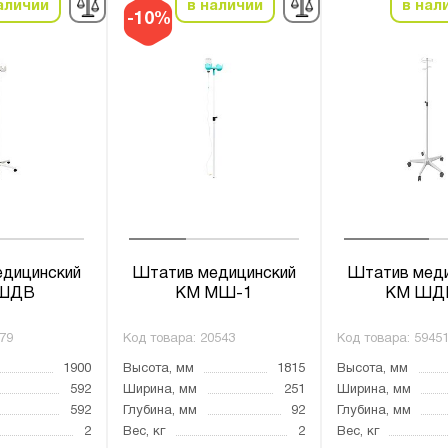
аличии
в наличии
в нал
-10%
дицинский
Штатив медицинский
Штатив меди
ШДВ
КМ МШ-1
КМ ШД
79
Код товара:
20543
Код товара:
5945
1900
Высота, мм
1815
Высота, мм
592
Ширина, мм
251
Ширина, мм
592
Глубина, мм
92
Глубина, мм
2
Вес, кг
2
Вес, кг