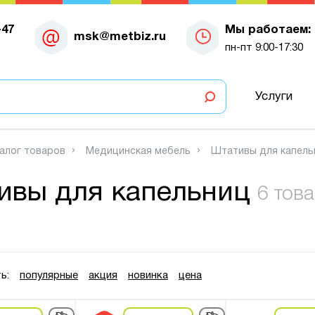
-47
Мы работаем:
msk@metbiz.ru
пн-пт 9:00-17:30
Услуги
алог товаров
Медицинская мебель
Штативы для капель
ивы для капельниц
6 тов
ь:
популярные
акция
новинка
цена