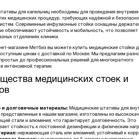
тативы для капельниц необходимы для проведения внутриве
угих медицинских процедур, требующих надёжной и безопасн
истем. Современные инфузионные стойки оснащены держате
ые обеспечивают устойчивость и мобильность, что позволяет
азных отделениях клиники.
нет-магазине Метбиз вы можете купить медицинские стойки 
доступным ценам с доставкой по Москве. Мы предлагаем разн
простых до профессиональных решений для многократного
в интенсивной терапии.
щества медицинских стоек и
ов
 и долговечные материалы:
Медицинские штативы для вну
, представленные в нашем магазине, изготовлены из высокока
щей стали и алюминия, что гарантирует долговечность. Это
вает стойкость к постоянной дезинфекции и физическим нагр
ериал:
нержавеющая сталь или алюминий, устойчивый к корр