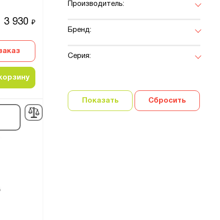
Производитель:
3 930
₽
Бренд:
заказ
Серия:
корзину
Показать
Сбросить
а