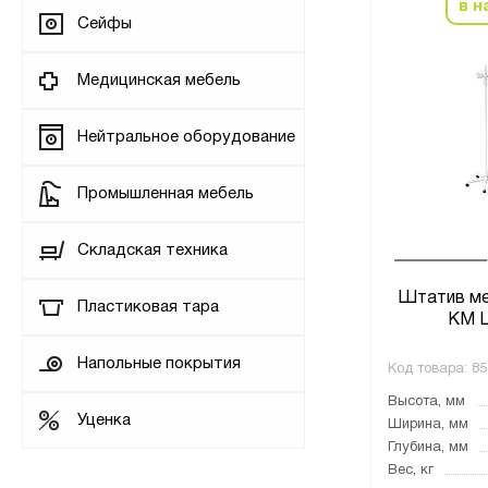
в н
Сейфы
Медицинская мебель
Нейтральное оборудование
Промышленная мебель
Складская техника
Штатив ме
Пластиковая тара
КМ 
Напольные покрытия
Код товара:
85
Высота, мм
Уценка
Ширина, мм
Глубина, мм
Вес, кг