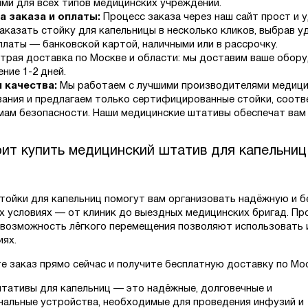
ми для всех типов медицинских учреждений.
а заказа и оплаты:
Процесс заказа через наш сайт прост и 
аказать стойку для капельницы в несколько кликов, выбрав 
платы — банковской картой, наличными или в рассрочку.
трая доставка по Москве и области: мы доставим ваше обору
ение 1-2 дней.
 качества:
Мы работаем с лучшими производителями медици
ания и предлагаем только сертифицированные стойки, соот
мам безопасности. Наши медицинские штативы обеспечат вам
ит купить медицинский штатив для капельниц
тойки для капельниц помогут вам организовать надёжную и 
х условиях — от клиник до выездных медицинских бригад. Пр
 возможность лёгкого перемещения позволяют использовать 
иях.
 заказ прямо сейчас и получите бесплатную доставку по Мос
тативы для капельниц — это надёжные, долговечные и
альные устройства, необходимые для проведения инфузий и