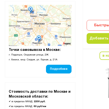
Быстры
Добавить 
Точки самовывоза в Москве:
г. Подольск, Окружная улица, 2Ж
в н
г. Химки, мкр. Сходня, ул. Горная, д. 21А
Подробнее
Стоимость доставки по Москве и
Московской области:
✔
в пределах МКАД:
2200 руб.
✔
за пределы МКАД:
60 руб/км