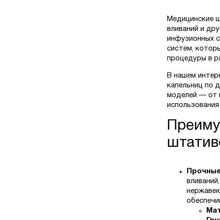
Медицинские ш
вливаний и др
инфузионных с
систем, котор
процедуры в р
В нашем интер
капельниц по 
моделей — от 
использования 
Преиму
штатив
Прочные
вливаний
нержавею
обеспечи
Мат