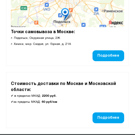
Точки самовывоза в Москве:
г. Подольск, Окружная улица, 2Ж
г. Химки, мкр. Сходня, ул. Горная, д. 21А
Подробнее
Стоимость доставки по Москве и Московской
области:
✔
в пределах МКАД:
2200 руб.
✔
за пределы МКАД:
60 руб/км
Подробнее