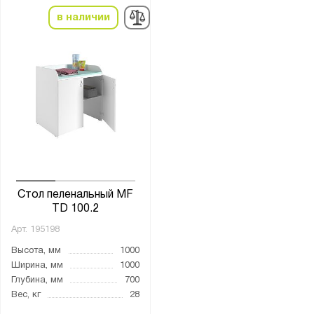
в наличии
Стол пеленальный МF
TD 100.2
Арт.
195198
Высота, мм
1000
Ширина, мм
1000
Глубина, мм
700
Вес, кг
28