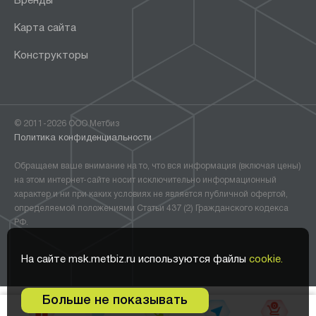
Бренды
Карта сайта
Конструкторы
© 2011-2026 ООО Метбиз
Политика конфиденциальности
Обращаем ваше внимание на то, что вся информация (включая цены)
на этом интернет-сайте носит исключительно информационный
характер и ни при каких условиях не является публичной офертой,
определяемой положениями Статьи 437 (2) Гражданского кодекса
РФ.
На сайте msk.metbiz.ru используются файлы
cookie.
Больше не показывать
0