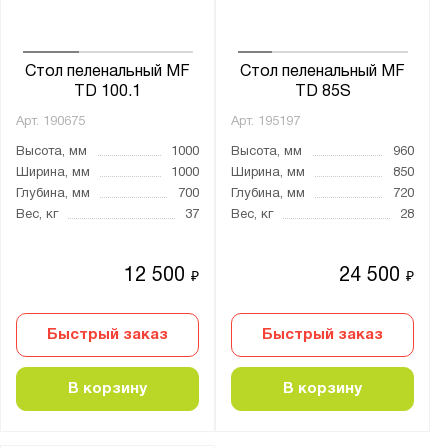
Стол пеленальный МF
Стол пеленальный МF
TD 100.1
TD 85S
Арт.
190675
Арт.
195197
Высота, мм
1000
Высота, мм
960
Ширина, мм
1000
Ширина, мм
850
Глубина, мм
700
Глубина, мм
720
Вес, кг
37
Вес, кг
28
12 500
24 500
₽
₽
Быстрый заказ
Быстрый заказ
В корзину
В корзину