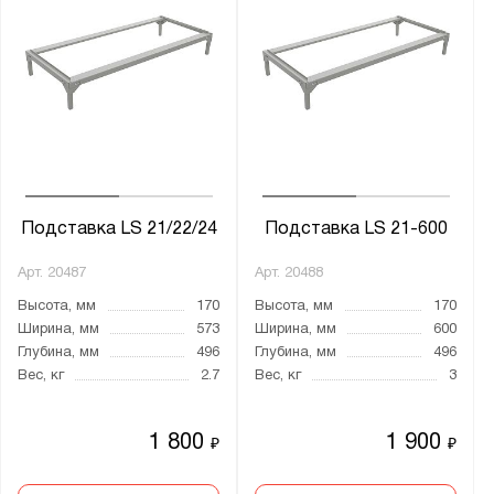
Подставка LS 21/22/24
Подставка LS 21-600
Арт.
20487
Арт.
20488
Высота, мм
170
Высота, мм
170
Ширина, мм
573
Ширина, мм
600
Глубина, мм
496
Глубина, мм
496
Вес, кг
2.7
Вес, кг
3
1 800
1 900
₽
₽