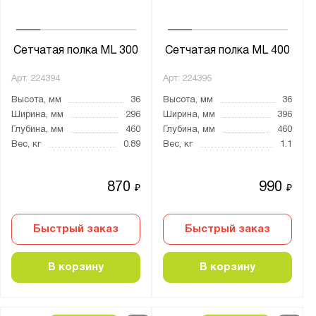
Сетчатая полка ML 300
Сетчатая полка ML 400
Арт.
224394
Арт.
224395
Высота, мм
36
Высота, мм
36
Ширина, мм
296
Ширина, мм
396
Глубина, мм
460
Глубина, мм
460
Вес, кг
0.89
Вес, кг
1.1
870
990
₽
₽
Быстрый заказ
Быстрый заказ
В корзину
В корзину