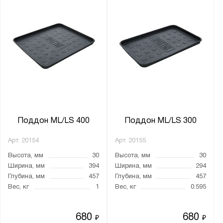
Поддон ML/LS 400
Поддон ML/LS 300
Арт.
20154
Арт.
20155
Высота, мм
30
Высота, мм
30
Ширина, мм
394
Ширина, мм
294
Глубина, мм
457
Глубина, мм
457
Вес, кг
1
Вес, кг
0.595
680
680
₽
₽