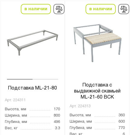
в наличии
в наличии
Подставка с
Подставка ML-21-80
выдвижной скамьей
ML-21-60 ВСК
Арт.
224311
Арт.
224313
Высота, мм
170
Высота, мм
360
Ширина, мм
800
Ширина, мм
600
Глубина, мм
496
Глубина, мм
770
Вес, кг
3.3
Вес, кг
6