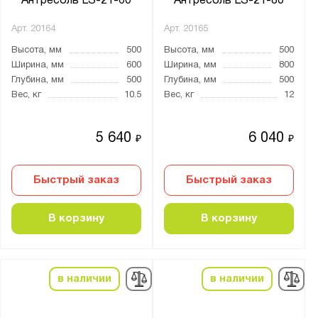
Антресоль LS-21-60
Антресоль LS-21-80
Арт.
20164
Арт.
20165
Высота, мм
500
Высота, мм
500
Ширина, мм
600
Ширина, мм
800
Глубина, мм
500
Глубина, мм
500
Вес, кг
10.5
Вес, кг
12
5 640
6 040
₽
₽
Быстрый заказ
Быстрый заказ
В корзину
В корзину
в наличии
в наличии