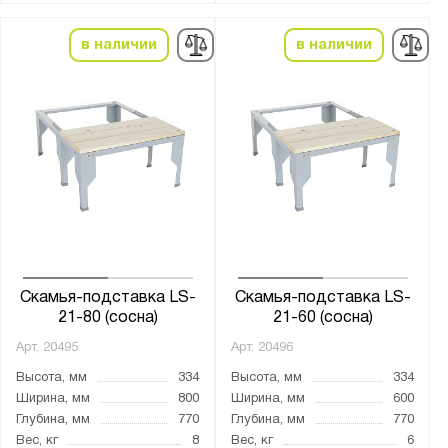
в наличии
в наличии
Скамья-подставка LS-
Скамья-подставка LS-
21-80 (сосна)
21-60 (сосна)
Арт.
20495
Арт.
20496
Высота, мм
334
Высота, мм
334
Ширина, мм
800
Ширина, мм
600
Глубина, мм
770
Глубина, мм
770
Вес, кг
8
Вес, кг
6