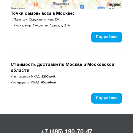
Точки самовывоза в Москве:
г. Подольск, Окружная улица, 2Ж
г. Химки, мкр. Сходня, ул. Горная, д. 21А
Подробнее
Стоимость доставки по Москве и Московской
области:
✔
в пределах МКАД:
2200 руб.
✔
за пределы МКАД:
60 руб/км
Подробнее
+7 (495) 190-70-47