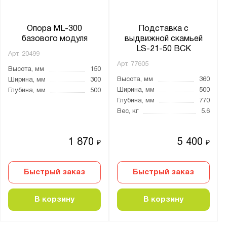
Опора ML-300
Подставка с
базового модуля
выдвижной скамьей
LS-21-50 ВСК
Арт.
20499
Арт.
77605
Высота, мм
150
Высота, мм
360
Ширина, мм
300
Ширина, мм
500
Глубина, мм
500
Глубина, мм
770
Вес, кг
5.6
1 870
5 400
₽
₽
Быстрый заказ
Быстрый заказ
В корзину
В корзину