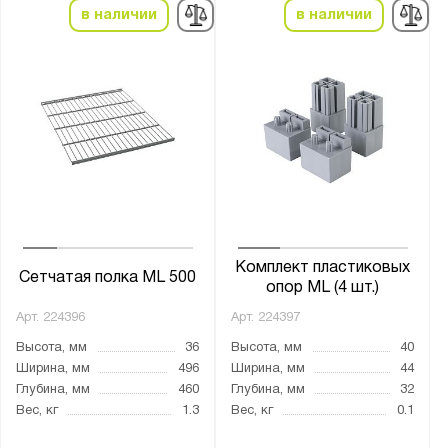
в наличии
в наличии
Комплект пластиковых
Сетчатая полка ML 500
опор ML (4 шт.)
Арт.
224396
Арт.
224397
Высота, мм
36
Высота, мм
40
Ширина, мм
496
Ширина, мм
44
Глубина, мм
460
Глубина, мм
32
Вес, кг
1.3
Вес, кг
0.1