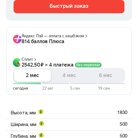
Быстрый заказ
1830
Высота, мм
500
Ширина, мм
500
Глубина, мм