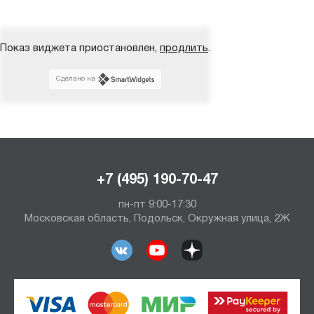
Показ виджета приостановлен,
продлить
.
Сделано на
+7 (495) 190-70-47
пн-пт 9:00-17:30
Московская область, Подольск, Окружная улица, 2Ж