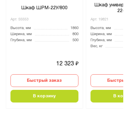
Шкаф универс
Шкаф ШРМ-22У/800
22-6
Арт.
55553
Арт.
19821
Высота, мм
1860
Высота, мм
Ширина, мм
800
Ширина, мм
Глубина, мм
500
Глубина, мм
Вес, кг
12 323
₽
Быстрый заказ
Быстрый 
В корзину
В корз