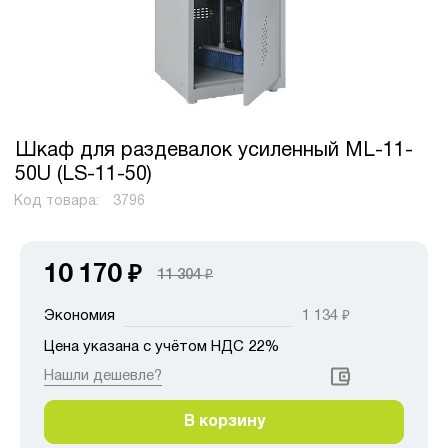
Шкаф для раздевалок усиленный ML-11-
50U (LS-11-50)
Код товара:
3796
10 170
₽
11 304
₽
Экономия
1 134
₽
Цена указана с учётом НДС 22%
Нашли дешевле?
В корзину