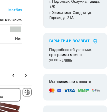
г. Подольск, Окружная улица,
2Ж
Метбиз
г. Химки, мкр. Сходня, ул.
Горная, д. 21А
рытые лаком.
Нет
ГАРАНТИИ И ВОЗВРАТ
Подробнее об условиях
программы можно
узнать
здесь
.
Мы принимаем к оплате
в наличии
Сня
ва
про