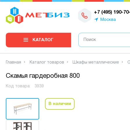
0
+7 (495) 190-70
Москва
КАТАЛОГ
Главная
Каталог товаров
Шкафы металлические
С
Скамья гардеробная 800
Код товара:
3939
В наличии