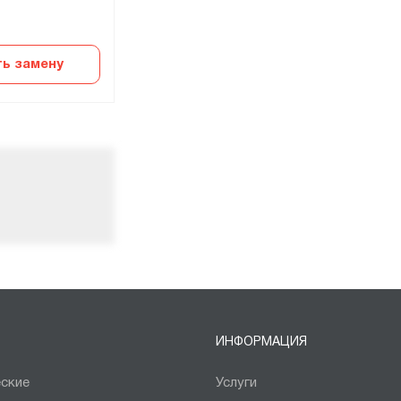
Быстрый заказ
ь замену
Добавить в корзину
ИНФОРМАЦИЯ
ские
Услуги