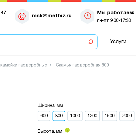
-47
Мы работаем:
msk@metbiz.ru
пн-пт 9:00-17:30
Услуги
камейки гардеробные
Скамья гардеробная 800
Ширина, мм
600
800
1000
1200
1500
2000
Высота, мм