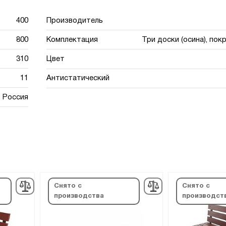
400
Производитель
800
Комплектация
Три доски (осина), пок
310
Цвет
11
Антистатический
Россия
Снято с
Снято с
производства
производст