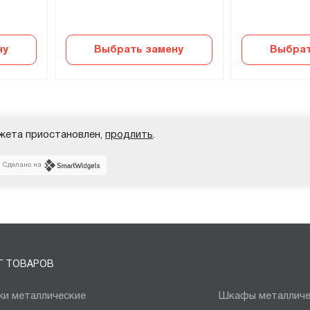
ну
Выбрать замену
Выбрат
жета приостановлен,
продлить
.
Сделано на
Г ТОВАРОВ
и металлические
Шкафы металличе