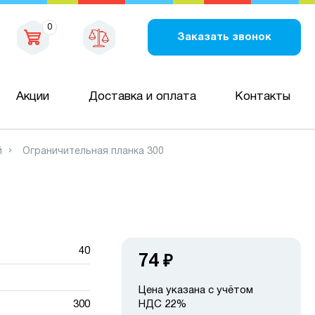
0
Заказать звонок
Акции
Доставка и оплата
Контакты
й
Ограничительная планка 300
40
74
₽
Цена указана с учётом
300
НДС 22%