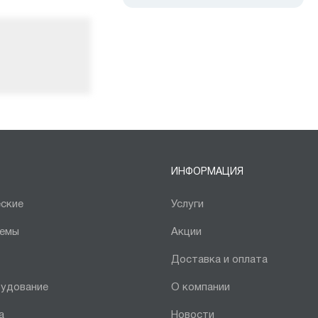
ИНФОРМАЦИЯ
ские
Услуги
темы
Акции
Доставка и оплата
рудование
О компании
а
Новости