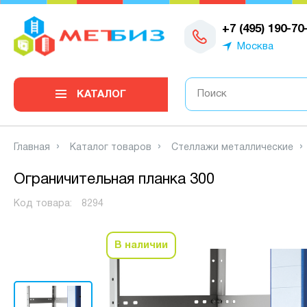
0
+7 (495) 190-70
Москва
КАТАЛОГ
Главная
Каталог товаров
Стеллажи металлические
Ограничительная планка 300
Код товара:
8294
В наличии