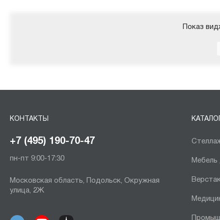
Показ вид
КОНТАКТЫ
КАТАЛО
+7 (495) 190-70-47
Стеллаж
пн-пт 9:00-17:30
Мебель
Верста
Московская область, Подольск, Окружная
улица, 2Ж
Медици
Промыш