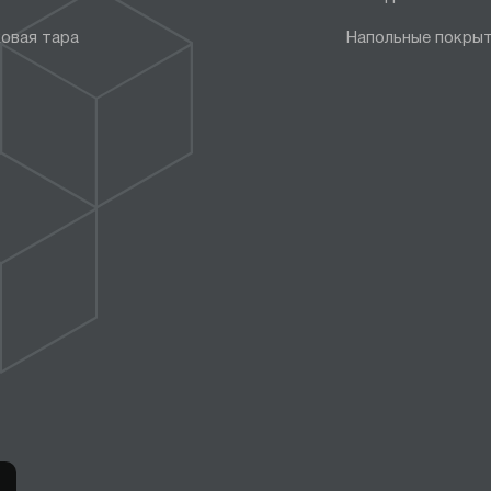
овая тара
Напольные покры