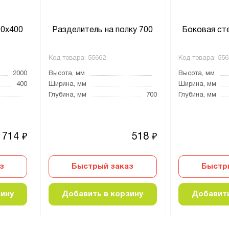
00х400
Разделитель на полку 700
Боковая ст
Код товара:
55662
Код товара:
556
2000
Высота, мм
Высота, мм
400
Ширина, мм
Ширина, мм
Глубина, мм
700
Глубина, мм
 714
518
₽
₽
з
Быстрый заказ
Быстр
зину
Добавить в корзину
Добавить