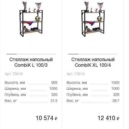
УС
Показать
Сбросить
Стеллаж напольный
Стеллаж напольный
CombiK L 100/3
CombiK XL 100/4
Арт.
73618
Арт.
73619
Высота, мм
905
Высота, мм
1500
Ширина, мм
1000
Ширина, мм
1000
Глубина, мм
320
Глубина, мм
320
Вес, кг
21.5
Вес, кг
28.7
10 574
12 410
₽
₽