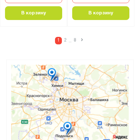
В корзину
В корзину
›
1
2
8
...