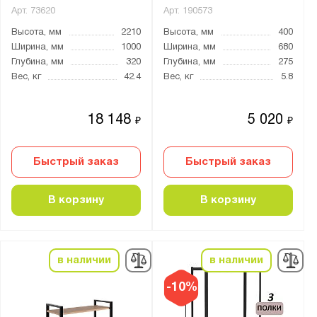
Арт.
73620
Арт.
190573
Высота, мм
2210
Высота, мм
400
Ширина, мм
1000
Ширина, мм
680
Глубина, мм
320
Глубина, мм
275
Вес, кг
42.4
Вес, кг
5.8
18 148
5 020
₽
₽
Быстрый заказ
Быстрый заказ
В корзину
В корзину
в наличии
в наличии
-10%