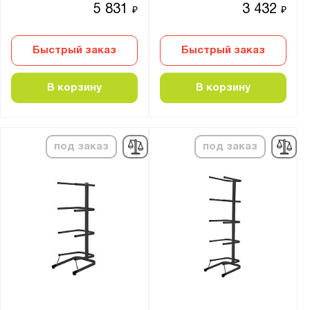
5 831
3 432
₽
₽
1815
1820
Быстрый заказ
Быстрый заказ
1830
1845
В корзину
В корзину
1912
2100
2400
под заказ
под заказ
2500
2700
Страна производства:
Россия
Производитель:
Constructor