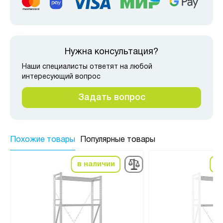
Нужна консультация?
Наши специалисты ответят на любой
интересующий вопрос
Задать вопрос
Похожие товары
Популярные товары
в наличии
в