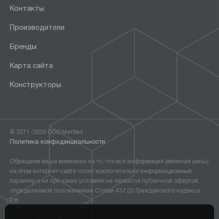
Контакты
Производители
Бренды
Карта сайта
Конструкторы
© 2011-2026 ООО Метбиз
Политика конфиденциальности
Обращаем ваше внимание на то, что вся информация (включая цены)
на этом интернет-сайте носит исключительно информационный
характер и ни при каких условиях не является публичной офертой,
определяемой положениями Статьи 437 (2) Гражданского кодекса
РФ.