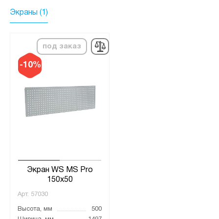
Экраны (1)
под заказ
-10%
Экран WS MS Pro
150x50
Арт.
57030
Высота, мм
500