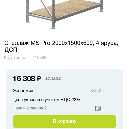
Стеллаж MS Pro 2000х1500х600, 4 яруса,
ДСП
Код товара:
215399
16 308
₽
17 150
₽
Экономия
842
₽
Цена указана с учётом НДС 22%
Нашли дешевле?
В корзину