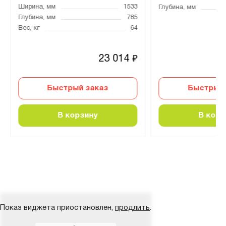
Ширина, мм
1533
Глубина, мм
Глубина, мм
785
Вес, кг
64
23 014
₽
Быстрый заказ
Быстрый 
В корзину
В корз
Показ виджета приостановлен,
продлить
.