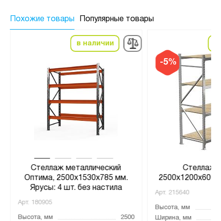
Похожие товары
Популярные товары
в наличии
в
-5%
Стеллаж металлический
Стеллаж 
Оптима, 2500x1530x785 мм.
2500х1200х600, 
Ярусы: 4 шт. без настила
Арт.
215640
Арт.
180905
Высота, мм
Высота, мм
2500
Ширина, мм