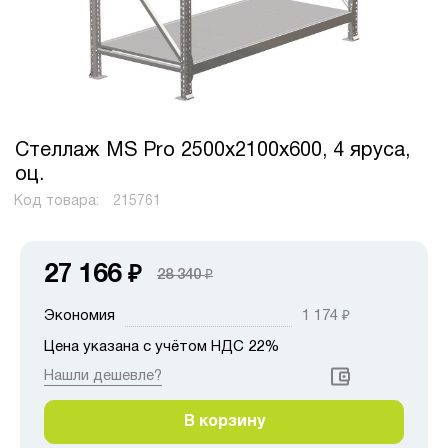
Стеллаж MS Pro 2500х2100х600, 4 яруса,
оц.
Код товара:
215761
27 166
₽
28 340
₽
Экономия
1 174
₽
Цена указана с учётом НДС 22%
Нашли дешевле?
В корзину