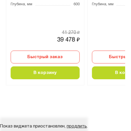
Глубина, мм
600
Глубина, мм
41 270
₽
39 478
₽
Быстрый заказ
Быстрый 
В корзину
В корз
Показ виджета приостановлен,
продлить
.