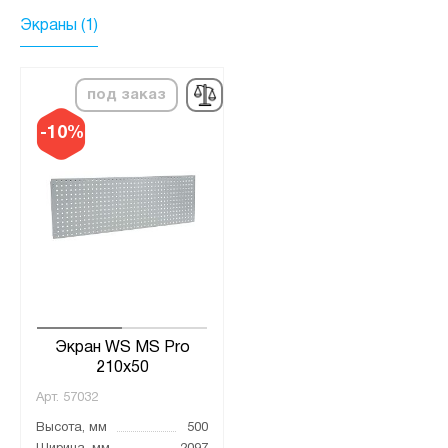
Экраны (1)
под заказ
-10%
Экран WS MS Pro
210x50
Арт.
57032
Высота, мм
500