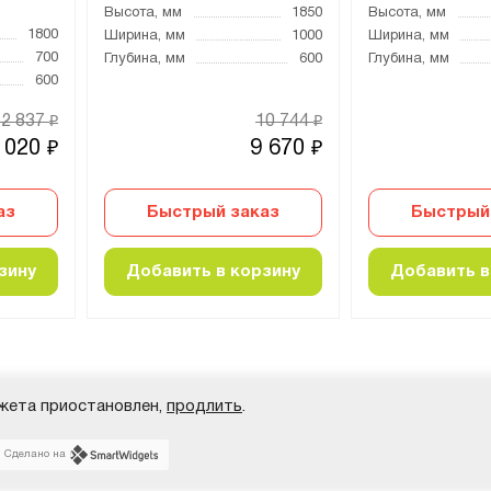
Высота, мм
1850
Высота, мм
1800
Ширина, мм
1000
Ширина, мм
700
Глубина, мм
600
Глубина, мм
600
12 837
10 744
₽
₽
 020
9 670
₽
₽
аз
Быстрый заказ
Быстрый
зину
Добавить в корзину
Добавить в
жета приостановлен,
продлить
.
Сделано на