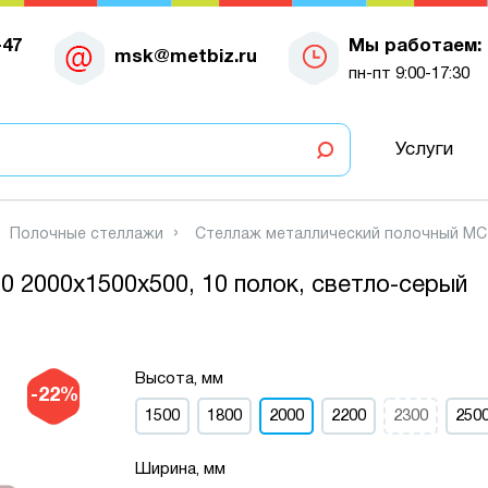
-47
Мы работаем:
msk@metbiz.ru
пн-пт 9:00-17:30
Услуги
Полочные стеллажи
Стеллаж металлический полочный МС-7
 2000х1500х500, 10 полок, светло-серый
Высота, мм
-22%
1500
1800
2000
2200
2300
250
Ширина, мм