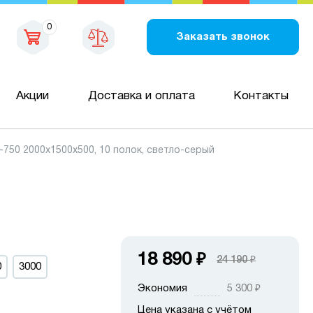
0
Заказать звонок
Акции
Доставка и оплата
Контакты
50 2000х1500х500, 10 полок, светло-серый
18 890
₽
24 190
₽
0
3000
Экономия
5 300
₽
Цена указана с учётом