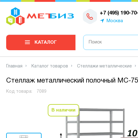
0
+7 (495) 190-70
Москва
КАТАЛОГ
Главная
Каталог товаров
Стеллажи металлические
Стеллаж металлический полочный МС-750
Код товара:
7089
В наличии