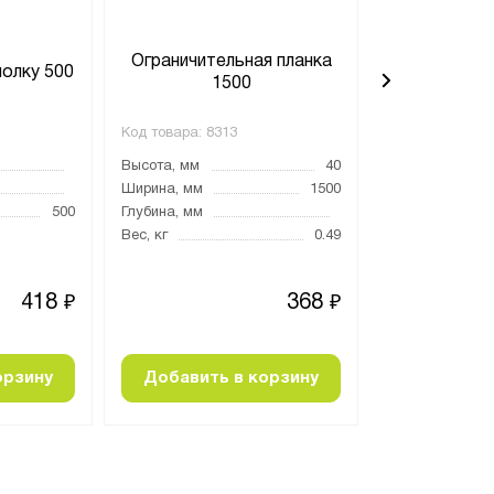
Ограничительная планка
Ограничите
полку 500
1500
5
Код товара:
8313
Код товара:
829
Высота, мм
40
Высота, мм
Ширина, мм
1500
Ширина, мм
500
Глубина, мм
Глубина, мм
Вес, кг
0.49
Вес, кг
418
368
₽
₽
орзину
Добавить в корзину
Добавить