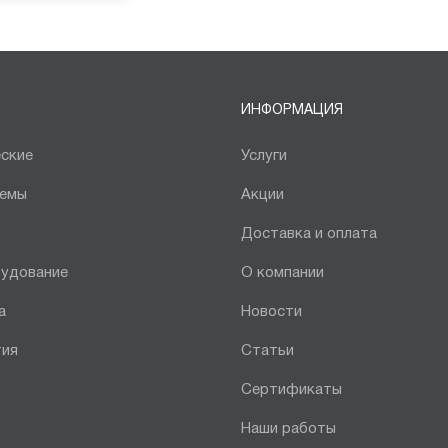
ИНФОРМАЦИЯ
ские
Услуги
темы
Акции
Доставка и оплата
рудование
О компании
а
Новости
тия
Статьи
Сертификаты
Наши работы