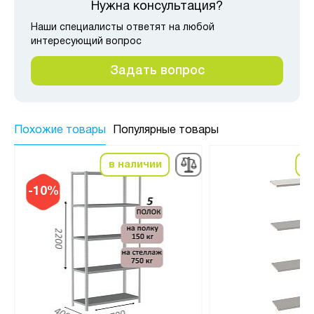
Нужна консультация?
Наши специалисты ответят на любой
интересующий вопрос
Задать вопрос
Похожие товары
Популярные товары
в наличии
в
-10%