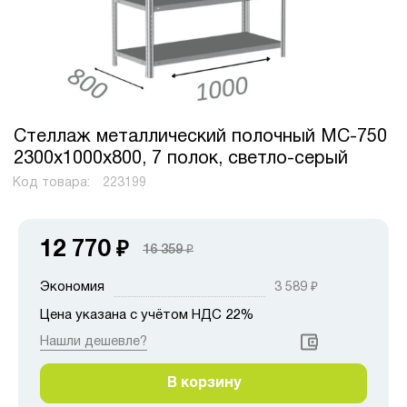
Стеллаж металлический полочный МС-750
2300х1000х800, 7 полок, светло-серый
Код товара:
223199
12 770
₽
16 359
₽
Экономия
3 589
₽
Цена указана с учётом НДС 22%
Нашли дешевле?
В корзину