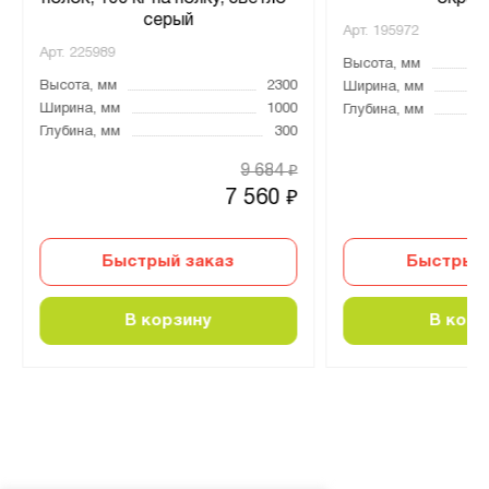
серый
Арт.
195972
Арт.
225989
Высота, мм
Высота, мм
2300
Ширина, мм
Ширина, мм
1000
Глубина, мм
Глубина, мм
300
9 684
₽
7 560
₽
Быстрый заказ
Быстрый 
В корзину
В корз