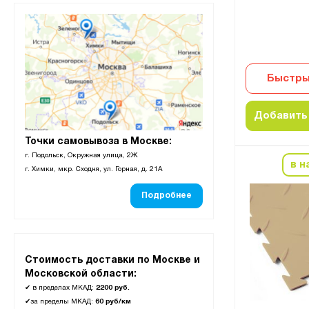
Быстры
Добавить 
Точки самовывоза в Москве:
г. Подольск, Окружная улица, 2Ж
в н
г. Химки, мкр. Сходня, ул. Горная, д. 21А
Подробнее
Стоимость доставки по Москве и
Московской области:
✔
в пределах МКАД:
2200 руб.
✔
за пределы МКАД:
60 руб/км