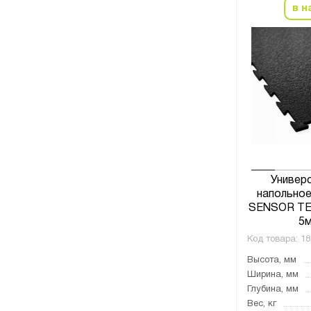
в н
Универ
напольное
SENSOR TEC
5м
Код товара:
18
Высота, мм
Ширина, мм
Глубина, мм
Вес, кг