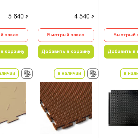
5 640
4 540
₽
₽
й заказ
Быстрый заказ
Быстрый 
в корзину
Добавить в корзину
Добавить в 
аличии
в наличии
в нал