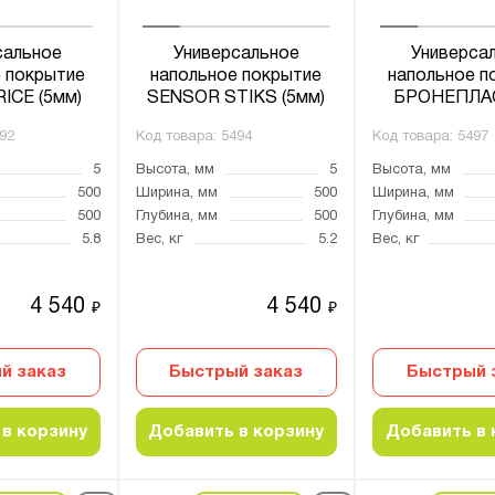
сальное
Универсальное
Универса
 покрытие
напольное покрытие
напольное п
ICE (5мм)
SENSOR STIKS (5мм)
БРОНЕПЛАСТ
92
Код товара:
5494
Код товара:
5497
5
Высота, мм
5
Высота, мм
500
Ширина, мм
500
Ширина, мм
500
Глубина, мм
500
Глубина, мм
5.8
Вес, кг
5.2
Вес, кг
4 540
4 540
₽
₽
й заказ
Быстрый заказ
Быстрый 
в корзину
Добавить в корзину
Добавить в 