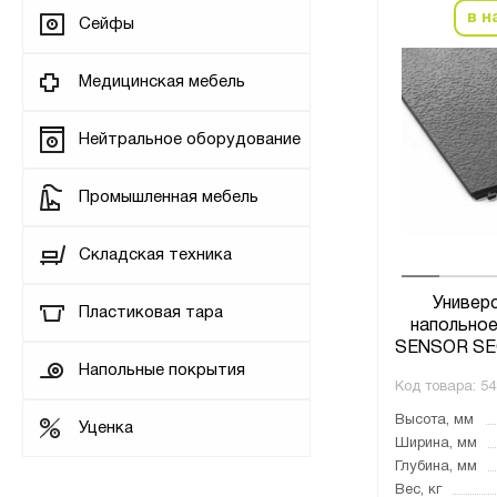
в н
Сейфы
Медицинская мебель
Нейтральное оборудование
Промышленная мебель
Складская техника
Универ
Пластиковая тара
напольное
SENSOR SE
Напольные покрытия
Код товара:
54
Высота, мм
Уценка
Ширина, мм
Глубина, мм
Вес, кг