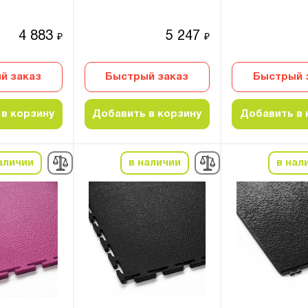
4 883
5 247
₽
₽
й заказ
Быстрый заказ
Быстрый 
в корзину
Добавить в корзину
Добавить в 
аличии
в наличии
в нал