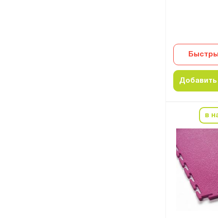
Быстры
Добавить 
в н