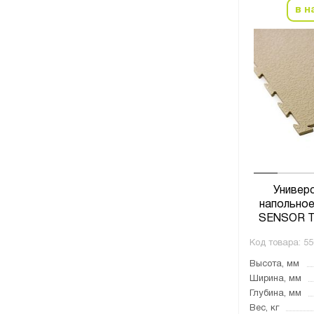
в н
Универ
напольное
SENSOR T
Код товара:
55
Высота, мм
Ширина, мм
Глубина, мм
Вес, кг