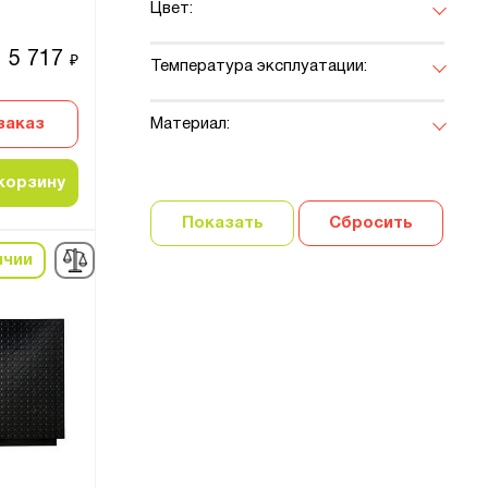
Цвет:
5 717
₽
Температура эксплуатации:
заказ
Материал:
корзину
Показать
Сбросить
ичии