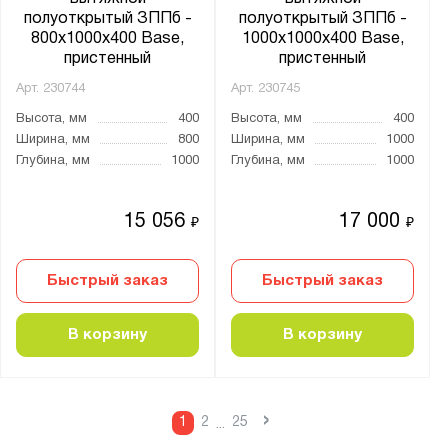
полуоткрытый ЗППб -
полуоткрытый ЗППб -
800x1000x400 Base,
1000x1000x400 Base,
пристенный
пристенный
Арт.
230744
Арт.
230745
Высота, мм
400
Высота, мм
400
Ширина, мм
800
Ширина, мм
1000
Глубина, мм
1000
Глубина, мм
1000
15 056
17 000
₽
₽
Быстрый заказ
Быстрый заказ
В корзину
В корзину
›
1
2
25
...