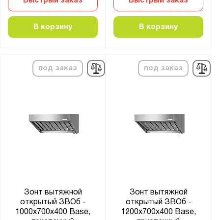
Быстрый заказ
Быстрый заказ
Base
Norma
В корзину
В корзину
Показать
Сбросить
под заказ
под заказ
Зонт вытяжной
Зонт вытяжной
открытый ЗВОб -
открытый ЗВОб -
1000x700x400 Base,
1200x700x400 Base,