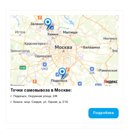
Точки самовывоза в Москве:
г. Подольск, Окружная улица, 2Ж
г. Химки, мкр. Сходня, ул. Горная, д. 21А
Подробнее