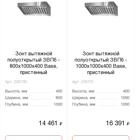
Зонт вытяжной
Зонт вытяжной
полуоткрытый ЗВПб -
полуоткрытый ЗВПб -
800x1000x400 Base,
1000x1000x400 Base,
пристенный
пристенный
Арт.
230730
Арт.
230731
Высота, мм
400
Высота, мм
400
Ширина, мм
800
Ширина, мм
1000
Глубина, мм
1000
Глубина, мм
1000
14 461
16 391
₽
₽