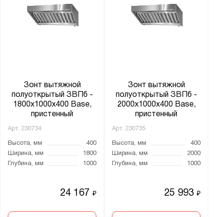
Зонт вытяжной
Зонт вытяжной
полуоткрытый ЗВПб -
полуоткрытый ЗВПб -
1800x1000x400 Base,
2000x1000x400 Base,
пристенный
пристенный
Арт.
230734
Арт.
230735
Высота, мм
400
Высота, мм
400
Ширина, мм
1800
Ширина, мм
2000
Глубина, мм
1000
Глубина, мм
1000
24 167
25 993
₽
₽