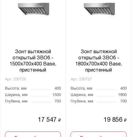
Зонт вытяжной
Зонт вытяжной
открытый ЗВОб -
открытый ЗВОб -
1500x700x400 Base,
1800x700x400 Base,
пристенный
пристенный
Арт.
230726
Арт.
230727
Высота, мм
400
Высота, мм
400
Ширина, мм
1500
Ширина, мм
1800
Глубина, мм
700
Глубина, мм
700
17 547
19 856
₽
₽