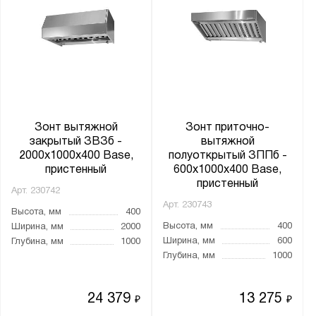
Зонт вытяжной
Зонт приточно-
закрытый ЗВЗб -
вытяжной
2000x1000x400 Base,
полуоткрытый ЗППб -
пристенный
600x1000x400 Base,
пристенный
Арт.
230742
Арт.
230743
Высота, мм
400
Высота, мм
400
Ширина, мм
2000
Ширина, мм
600
Глубина, мм
1000
Глубина, мм
1000
24 379
13 275
₽
₽