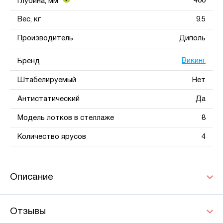
400
Глубина, мм
Вес, кг
9.5
Производитель
Диполь
Викинг
Бренд
Штабелируемый
Нет
Антистатический
Да
Модель лотков в стеллаже
8
Количество ярусов
4
Описание
Отзывы