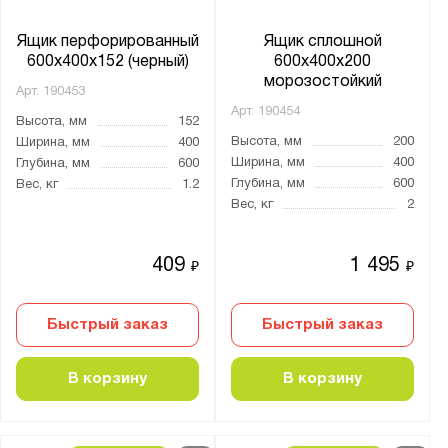
Ящик перфорированный
Ящик сплошной
600x400x152 (черный)
600x400x200
морозостойкий
Арт.
190453
Арт.
190454
Высота, мм
152
Высота, мм
200
Ширина, мм
400
Ширина, мм
400
Глубина, мм
600
Глубина, мм
600
Вес, кг
1.2
Вес, кг
2
409
1 495
₽
₽
Быстрый заказ
Быстрый заказ
В корзину
В корзину