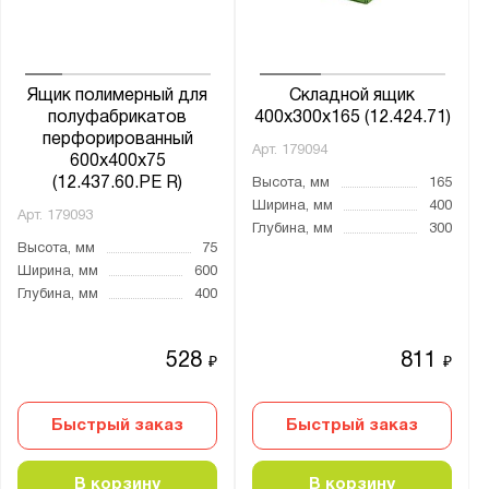
Ящик полимерный для
Складной ящик
полуфабрикатов
400х300х165 (12.424.71)
перфорированный
Арт.
179094
600х400х75
(12.437.60.PE R)
Высота, мм
165
Ширина, мм
400
Арт.
179093
Глубина, мм
300
Высота, мм
75
Ширина, мм
600
Глубина, мм
400
528
811
₽
₽
Быстрый заказ
Быстрый заказ
В корзину
В корзину