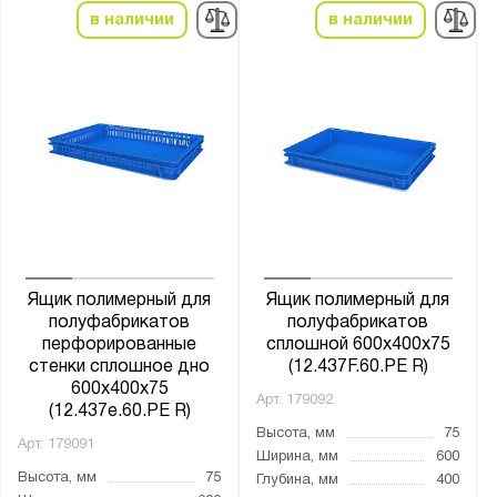
в наличии
в наличии
Ящик полимерный для
Ящик полимерный для
полуфабрикатов
полуфабрикатов
перфорированные
сплошной 600х400х75
стенки сплошное дно
(12.437F.60.PE R)
600х400х75
Арт.
179092
(12.437e.60.PE R)
Высота, мм
75
Арт.
179091
Ширина, мм
600
Высота, мм
75
Глубина, мм
400