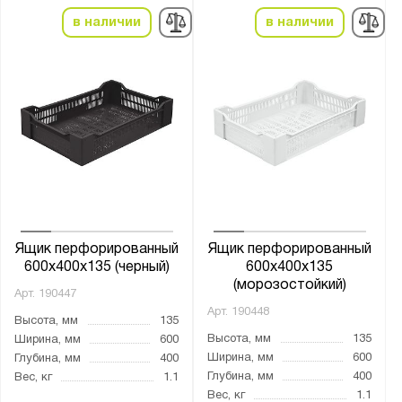
в наличии
в наличии
Ящик перфорированный
Ящик перфорированный
600x400x135 (черный)
600x400x135
(морозостойкий)
Арт.
190447
Арт.
190448
Высота, мм
135
Высота, мм
135
Ширина, мм
600
Ширина, мм
600
Глубина, мм
400
Глубина, мм
400
Вес, кг
1.1
Вес, кг
1.1