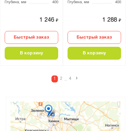
Глубина, мм
400
Глубина, мм
400
1 246
1 288
₽
₽
Быстрый заказ
Быстрый заказ
В корзину
В корзину
›
1
2
4
...