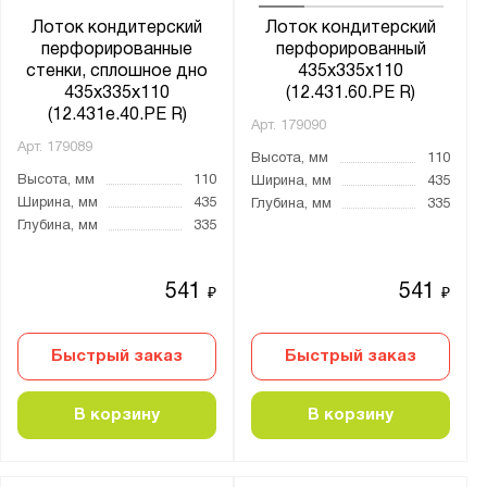
Лоток кондитерский
Лоток кондитерский
перфорированные
перфорированный
стенки, сплошное дно
435х335х110
435х335х110
(12.431.60.РЕ R)
(12.431e.40.РЕ R)
Арт.
179090
Арт.
179089
Высота, мм
110
Высота, мм
110
Ширина, мм
435
Ширина, мм
435
Глубина, мм
335
Глубина, мм
335
541
541
₽
₽
Быстрый заказ
Быстрый заказ
В корзину
В корзину