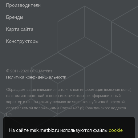
Производители
Бренды
Карта сайта
Конструкторы
© 2011-2026 ООО Метбиз
Политика конфиденциальности
Обращаем ваше внимание на то, что вся информация (включая цены)
на этом интернет-сайте носит исключительно информационный
характер и ни при каких условиях не является публичной офертой,
определяемой положениями Статьи 437 (2) Гражданского кодекса
РФ.
На сайте msk.metbiz.ru используются файлы
cookie.