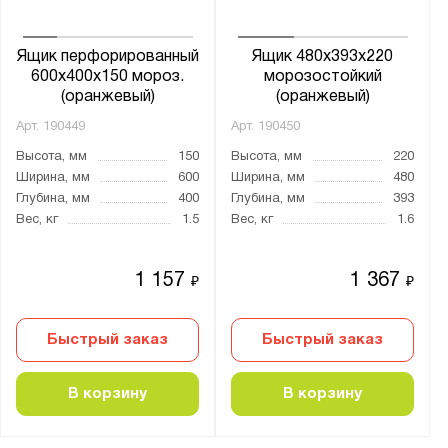
Ящик перфорированный
Ящик 480x393x220
600x400x150 мороз.
морозостойкий
(оранжевый)
(оранжевый)
Арт.
190449
Арт.
190450
Высота, мм
150
Высота, мм
220
Ширина, мм
600
Ширина, мм
480
Глубина, мм
400
Глубина, мм
393
Вес, кг
1.5
Вес, кг
1.6
1 157
1 367
₽
₽
Быстрый заказ
Быстрый заказ
В корзину
В корзину