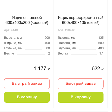
Ящик сплошной
Ящик перфорированный
600x400x200 (красный)
600x400x135 (синий)
Арт.
4140
Арт.
190446
Высота, мм
200
Высота, мм
135
Ширина, мм
400
Ширина, мм
600
Глубина, мм
600
Глубина, мм
400
Вес, кг
2
Вес, кг
1.1
1 177
622
₽
₽
Быстрый заказ
Быстрый заказ
В корзину
В корзину