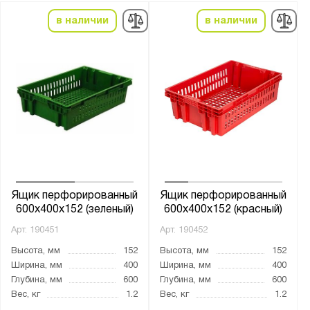
в наличии
в наличии
Ящик перфорированный
Ящик перфорированный
600x400x152 (зеленый)
600x400x152 (красный)
Арт.
190451
Арт.
190452
Высота, мм
152
Высота, мм
152
Ширина, мм
400
Ширина, мм
400
Глубина, мм
600
Глубина, мм
600
Вес, кг
1.2
Вес, кг
1.2