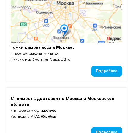
Точки самовывоза в Москве:
г. Подольск, Окружная улица, 2Ж
г. Химки, мкр. Сходня, ул. Горная, д. 21А
Подробнее
Стоимость доставки по Москве и Московской
области:
✔
в пределах МКАД:
2200 руб.
✔
за пределы МКАД:
60 руб/км
Подробнее