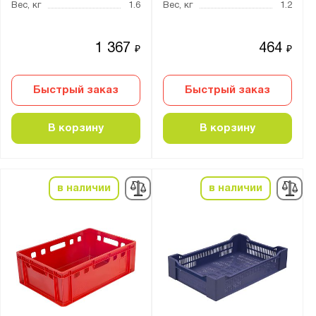
Вес, кг
1.6
Вес, кг
1.2
Производитель:
1 367
464
₽
₽
Ай-Пласт
Тара.ру
Быстрый заказ
Быстрый заказ
В корзину
В корзину
Показать
Сбросить
в наличии
в наличии