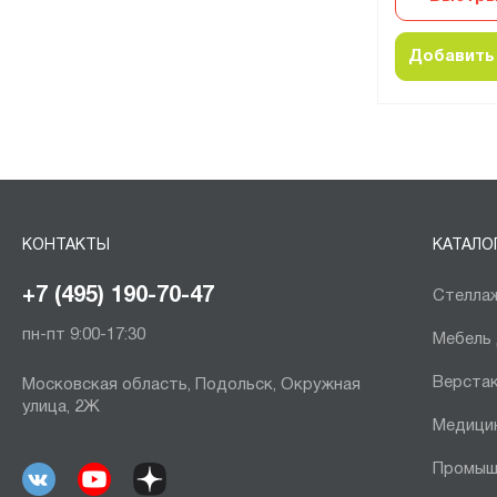
Добавить 
КОНТАКТЫ
КАТАЛО
+7 (495) 190-70-47
Стеллаж
пн-пт 9:00-17:30
Мебель
Верста
Московская область, Подольск, Окружная
улица, 2Ж
Медици
Промыш