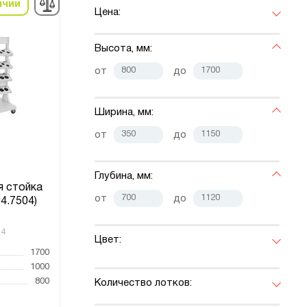
ичии
Цена:
Высота, мм:
от
до
Ширина, мм:
от
до
Глубина, мм:
 стойка
от
до
4.7504)
14
Цвет:
1700
1000
800
Количество лотков: