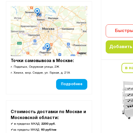
Быстры
Добавить 
Точки самовывоза в Москве:
г. Подольск, Окружная улица, 2Ж
в н
г. Химки, мкр. Сходня, ул. Горная, д. 21А
Подробнее
Стоимость доставки по Москве и
Московской области:
✔
в пределах МКАД:
2200 руб.
✔
за пределы МКАД:
60 руб/км