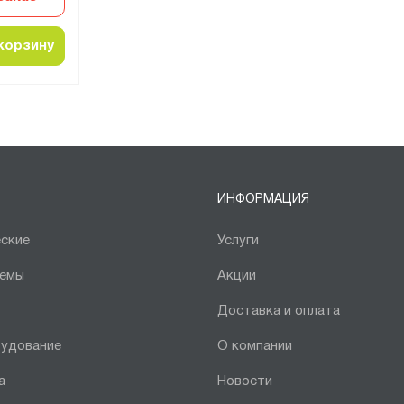
корзину
ИНФОРМАЦИЯ
ские
Услуги
темы
Акции
Доставка и оплата
рудование
О компании
а
Новости