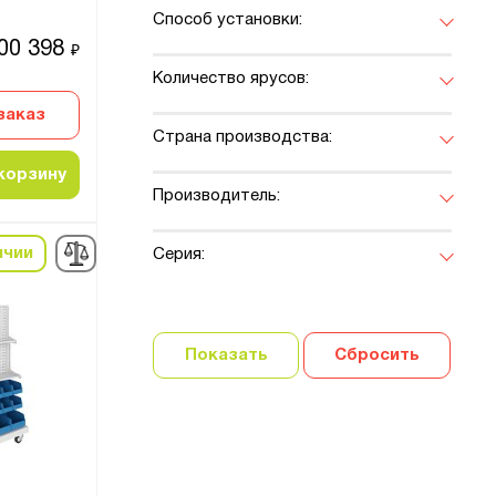
Способ установки:
00 398
₽
Количество ярусов:
заказ
Страна производства:
корзину
Производитель:
ичии
Серия:
Показать
Сбросить