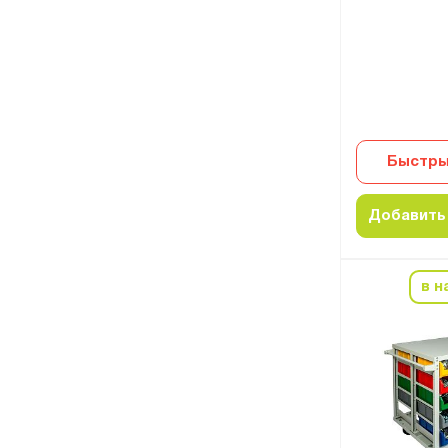
Быстры
Добавить 
в н