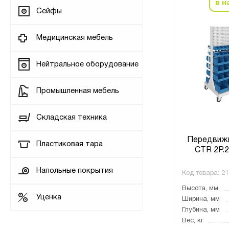
в н
Сейфы
Медицинская мебель
Нейтральное оборудование
Промышленная мебель
Складская техника
Передвижн
Пластиковая тара
CTR 2P.2 
Напольные покрытия
Код товара:
21
Высота, мм
Уценка
Ширина, мм
Глубина, мм
Вес, кг