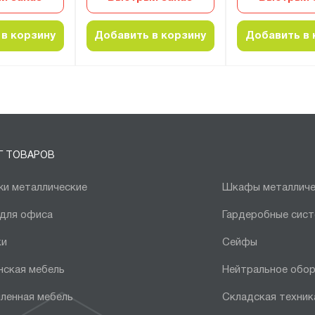
в корзину
Добавить в корзину
Добавить в 
Г ТОВАРОВ
и металлические
Шкафы металличе
 для офиса
Гардеробные сис
ки
Сейфы
нская мебель
Нейтральное обо
ленная мебель
Складская техник