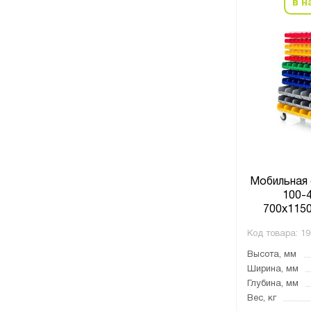
в н
Мобильная 
100-4
700х115
Код товара:
19
Высота, мм
Ширина, мм
Глубина, мм
Вес, кг