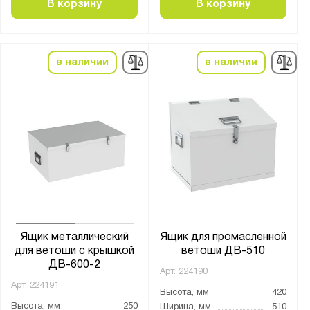
В корзину
В корзину
Страна производства:
Россия
в наличии
в наличии
Производитель:
Версия
Меткон
Показать
Сбросить
Ящик металлический
Ящик для промасленной
для ветоши с крышкой
ветоши ДВ-510
ДВ-600-2
Арт.
224190
Арт.
224191
Высота, мм
420
Высота, мм
250
Ширина, мм
510