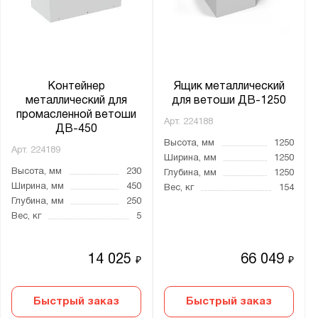
Контейнер
Ящик металлический
металлический для
для ветоши ДВ-1250
промасленной ветоши
Арт.
224188
ДВ-450
Высота, мм
1250
Арт.
224189
Ширина, мм
1250
Высота, мм
230
Глубина, мм
1250
Ширина, мм
450
Вес, кг
154
Глубина, мм
250
Вес, кг
5
14 025
66 049
₽
₽
Быстрый заказ
Быстрый заказ