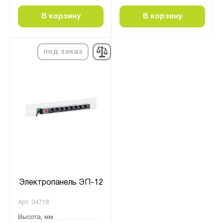
В корзину
В корзину
под заказ
Электропанель ЭП-12
Арт.
34718
Высота, мм