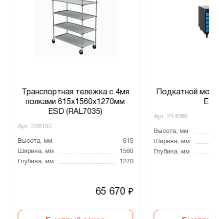
Транспортная тележка с 4мя
Подкатной моду
полками 615x1560x1270мм
ES
ESD (RAL7035)
Арт.
214086
Арт.
226192
Высота, мм
Высота, мм
615
Ширина, мм
Ширина, мм
1560
Глубина, мм
Глубина, мм
1270
65 670
₽