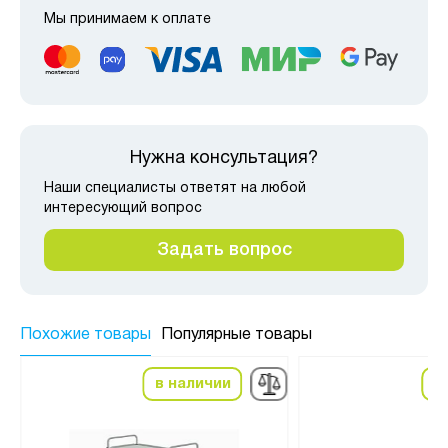
Мы принимаем к оплате
Нужна консультация?
Наши специалисты ответят на любой
интересующий вопрос
Задать вопрос
Похожие товары
Популярные товары
в наличии
в