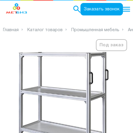
0
Заказать звонок
Главная
Каталог товаров
Промышленная мебель
Ан
Под заказ