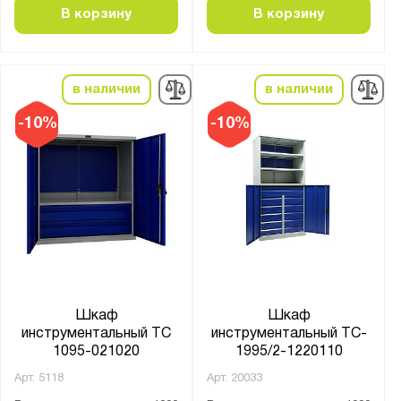
В корзину
В корзину
в наличии
в наличии
-10%
-10%
Шкаф
Шкаф
инструментальный TС
инструментальный TC-
1095-021020
1995/2-1220110
Арт.
5118
Арт.
20033