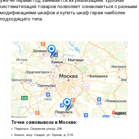
уже не первый год занимается их реализацией. Удобная
систематизация товаров позволяет ознакомиться с разными
модификациями шкафов и купить шкаф гараж наиболее
подходящего типа.
Точки самовывоза в Москве:
г. Подольск, Окружная улица, 2Ж
г. Химки, мкр. Сходня, ул. Горная, д. 21А