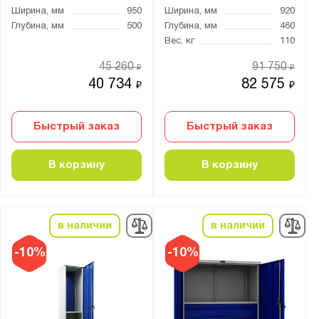
Ширина, мм
950
Ширина, мм
920
Глубина, мм
500
Глубина, мм
460
Вес, кг
110
45 260
91 750
₽
₽
40 734
82 575
₽
₽
Быстрый заказ
Быстрый заказ
В корзину
В корзину
в наличии
в наличии
-10%
-10%