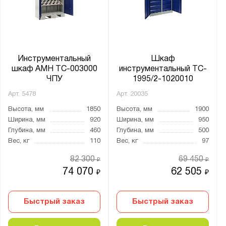
Инструментальный
Шкаф
шкаф AMH TC-003000
инструментальный TC-
ЧПУ
1995/2-1020010
Арт.
5478
Арт.
20035
Высота, мм
1850
Высота, мм
1900
Ширина, мм
920
Ширина, мм
950
Глубина, мм
460
Глубина, мм
500
Вес, кг
110
Вес, кг
97
82 300
69 450
₽
₽
74 070
62 505
₽
₽
Быстрый заказ
Быстрый заказ