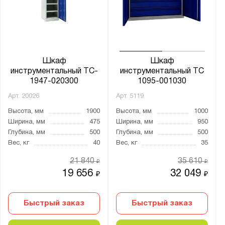
Шкаф
Шкаф
инструментальный TC-
инструментальный ТС
1947-020300
1095-001030
Арт.
20026
Арт.
5119
Высота, мм
1900
Высота, мм
1000
Ширина, мм
475
Ширина, мм
950
Глубина, мм
500
Глубина, мм
500
Вес, кг
40
Вес, кг
35
21 840
35 610
₽
₽
19 656
32 049
₽
₽
Быстрый заказ
Быстрый заказ