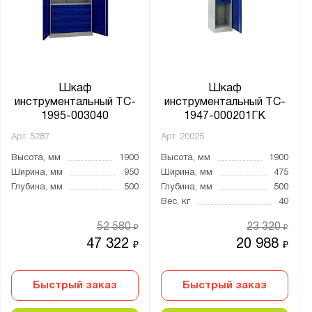
Шкаф
Шкаф
инструментальный TC-
инструментальный TC-
1995-003040
1947-000201ГК
Арт.
5287
Арт.
20025
Высота, мм
1900
Высота, мм
1900
Ширина, мм
950
Ширина, мм
475
Глубина, мм
500
Глубина, мм
500
Вес, кг
40
52 580
23 320
₽
₽
47 322
20 988
₽
₽
Быстрый заказ
Быстрый заказ