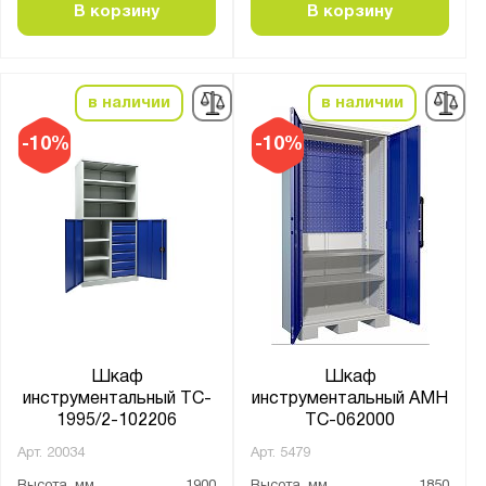
В корзину
В корзину
в наличии
в наличии
-10%
-10%
Шкаф
Шкаф
инструментальный TC-
инструментальный AMH
1995/2-102206
TC-062000
Арт.
20034
Арт.
5479