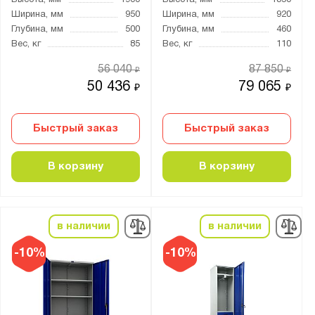
Высота, мм
1900
Высота, мм
1850
Ширина, мм
950
Ширина, мм
920
Глубина, мм
500
Глубина, мм
460
Вес, кг
85
Вес, кг
110
56 040
87 850
₽
₽
50 436
79 065
₽
₽
Быстрый заказ
Быстрый заказ
В корзину
В корзину
в наличии
в наличии
-10%
-10%