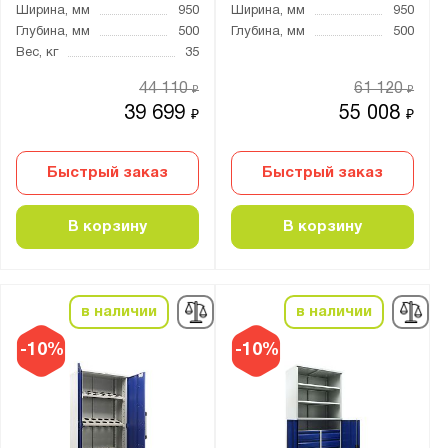
Ширина, мм
950
Ширина, мм
950
ВЛ-К
Глубина, мм
500
Глубина, мм
500
ВЛ/Б
Вес, кг
35
ВС
44 110
61 120
₽
₽
ИП
39 699
55 008
₽
₽
ТС
Быстрый заказ
Быстрый заказ
В корзину
В корзину
Показать
Сбросить
в наличии
в наличии
-10%
-10%