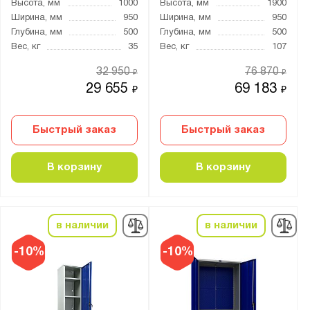
Высота, мм
1000
Высота, мм
1900
Ширина, мм
950
Ширина, мм
950
Глубина, мм
500
Глубина, мм
500
Вес, кг
35
Вес, кг
107
32 950
76 870
₽
₽
29 655
69 183
₽
₽
Быстрый заказ
Быстрый заказ
В корзину
В корзину
в наличии
в наличии
-10%
-10%