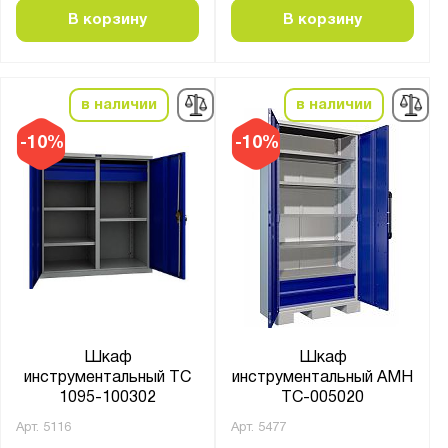
В корзину
В корзину
в наличии
в наличии
-10%
-10%
Шкаф
Шкаф
инструментальный ТС
инструментальный AMH
1095-100302
TC-005020
Арт.
5116
Арт.
5477