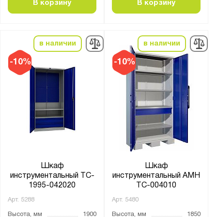
В корзину
В корзину
в наличии
в наличии
-10%
-10%
Шкаф
Шкаф
инструментальный TC-
инструментальный AMH
1995-042020
TC-004010
Арт.
5288
Арт.
5480
Высота, мм
1900
Высота, мм
1850