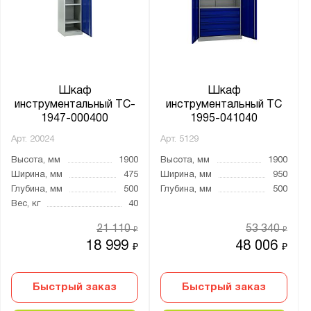
Шкаф
Шкаф
инструментальный TC-
инструментальный TC
1947-000400
1995-041040
Арт.
20024
Арт.
5129
Высота, мм
1900
Высота, мм
1900
Ширина, мм
475
Ширина, мм
950
Глубина, мм
500
Глубина, мм
500
Вес, кг
40
21 110
53 340
₽
₽
18 999
48 006
₽
₽
Быстрый заказ
Быстрый заказ