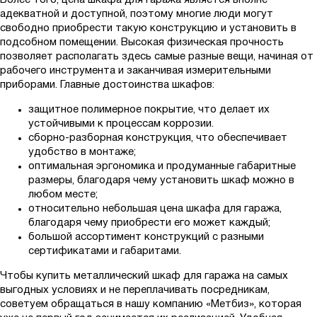
Более того, цена шкафа для гаража является вполне
адекватной и доступной, поэтому многие люди могут
свободно приобрести такую конструкцию и установить в
подсобном помещении. Высокая физическая прочность
позволяет располагать здесь самые разные вещи, начиная от
рабочего инструмента и заканчивая измерительными
приборами. Главные достоинства шкафов:
защитное полимерное покрытие, что делает их
устойчивыми к процессам коррозии.
сборно-разборная конструкция, что обеспечивает
удобство в монтаже;
оптимальная эргономика и продуманные габаритные
размеры, благодаря чему установить шкаф можно в
любом месте;
относительно небольшая цена шкафа для гаража,
благодаря чему приобрести его может каждый;
большой ассортимент конструкций с разными
сертификатами и габаритами.
Чтобы купить металлический шкаф для гаража на самых
выгодных условиях и не переплачивать посредникам,
советуем обращаться в нашу компанию «Метбиз», которая