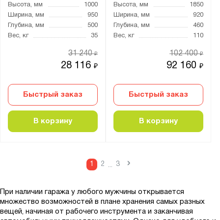
Высота, мм
1000
Высота, мм
1850
Ширина, мм
950
Ширина, мм
920
Глубина, мм
500
Глубина, мм
460
Вес, кг
35
Вес, кг
110
31 240
102 400
₽
₽
28 116
92 160
₽
₽
Быстрый заказ
Быстрый заказ
В корзину
В корзину
›
1
2
3
...
При наличии гаража у любого мужчины открывается
множество возможностей в плане хранения самых разных
вещей, начиная от рабочего инструмента и заканчивая