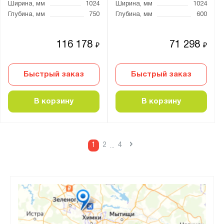
Ширина, мм
1024
Ширина, мм
1024
Глубина, мм
750
Глубина, мм
600
116 178
71 298
₽
₽
Быстрый заказ
Быстрый заказ
В корзину
В корзину
›
1
2
4
...