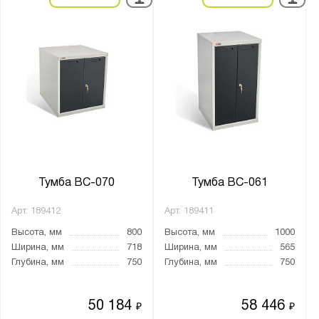
Тумба ВС-070
Тумба ВС-061
Арт.
189412
Арт.
189411
Высота, мм
800
Высота, мм
1000
Ширина, мм
718
Ширина, мм
565
Глубина, мм
750
Глубина, мм
750
50 184
58 446
₽
₽