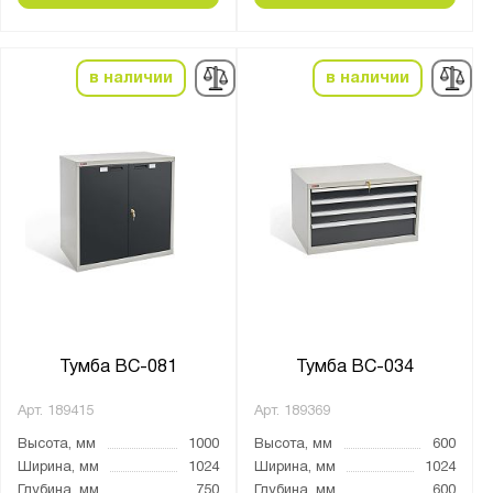
в наличии
в наличии
Тумба ВС-081
Тумба ВС-034
Арт.
189415
Арт.
189369
Высота, мм
1000
Высота, мм
600
Ширина, мм
1024
Ширина, мм
1024
Глубина, мм
750
Глубина, мм
600