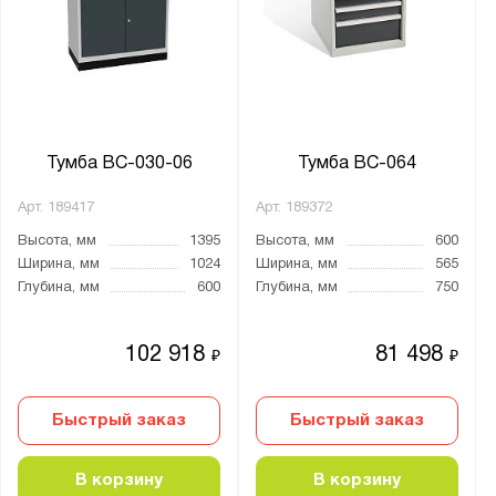
Тумба ВС-030-06
Тумба ВС-064
Арт.
189417
Арт.
189372
Высота, мм
1395
Высота, мм
600
Ширина, мм
1024
Ширина, мм
565
Глубина, мм
600
Глубина, мм
750
102 918
81 498
₽
₽
Быстрый заказ
Быстрый заказ
В корзину
В корзину