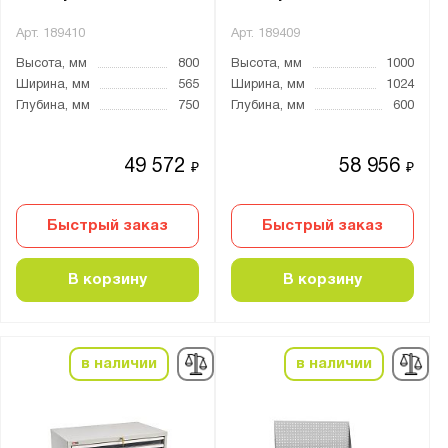
Арт.
189410
Арт.
189409
Высота, мм
800
Высота, мм
1000
Ширина, мм
565
Ширина, мм
1024
Глубина, мм
750
Глубина, мм
600
49 572
58 956
₽
₽
Быстрый заказ
Быстрый заказ
В корзину
В корзину
в наличии
в наличии