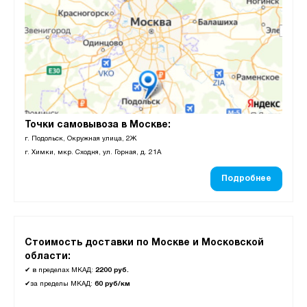
Точки самовывоза в Москве:
г. Подольск, Окружная улица, 2Ж
г. Химки, мкр. Сходня, ул. Горная, д. 21А
Подробнее
Стоимость доставки по Москве и Московской
области:
✔
в пределах МКАД:
2200 руб.
✔
за пределы МКАД:
60 руб/км