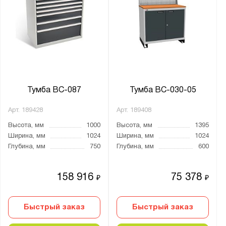
Тумба ВС-087
Тумба ВС-030-05
Арт.
189428
Арт.
189408
Высота, мм
1000
Высота, мм
1395
Ширина, мм
1024
Ширина, мм
1024
Глубина, мм
750
Глубина, мм
600
158 916
75 378
₽
₽
Быстрый заказ
Быстрый заказ