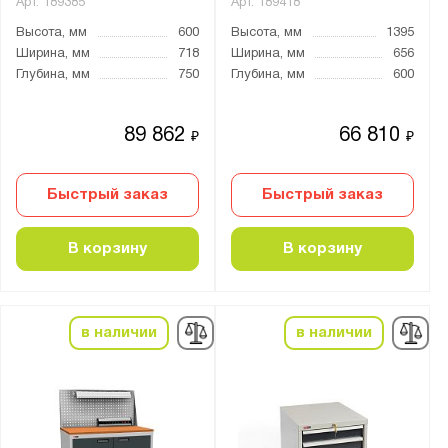
Арт.
189385
Арт.
189418
Высота, мм
600
Высота, мм
1395
Ширина, мм
718
Ширина, мм
656
Глубина, мм
750
Глубина, мм
600
89 862
66 810
₽
₽
Быстрый заказ
Быстрый заказ
В корзину
В корзину
в наличии
в наличии