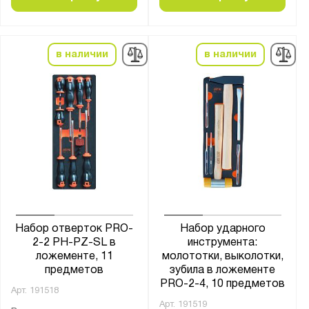
в наличии
в наличии
Набор отверток PRO-
Набор ударного
2-2 PH-PZ-SL в
инструмента:
ложементе, 11
молототки, выколотки,
предметов
зубила в ложементе
PRO-2-4, 10 предметов
Арт.
191518
Арт.
191519