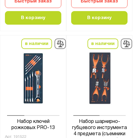
Быстрый заказ
Быстрый заказ
В корзину
В корзину
в наличии
в наличии
Набор ключей
Набор шарнирно-
рожковых PRO-13
губцевого инструмента
4 предмета (съемники
Арт.
191522