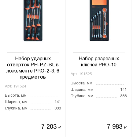
Набор ударных
Набор разрезных
отверток PH-PZ-SL в
ключей PRO-10
ложементе PRO-2-3, 6
Арт.
191525
предметов
Высота, мм
Арт.
191524
Ширина, мм
141
Высота, мм
Глубина, мм
388
Ширина, мм
141
Глубина, мм
388
7 203
7 983
₽
₽