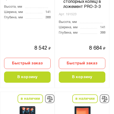
стопорных колец) в
ложемент PRO-3-3
Высота, мм
Ширина, мм
141
Арт.
191523
Глубина, мм
388
Высота, мм
Ширина, мм
141
Глубина, мм
388
8 542
8 684
₽
₽
Быстрый заказ
Быстрый заказ
В корзину
В корзину
в наличии
в наличии