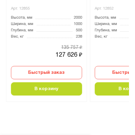
Арт.
12855
Арт.
12852
Высота, мм
2000
Высота, мм
Ширина, мм
1000
Ширина, мм
Глубина, мм
500
Глубина, мм
Вес, кг
238
Вес, кг
135 757
₽
127 626
₽
Быстрый заказ
Быстрый 
В корзину
В корз