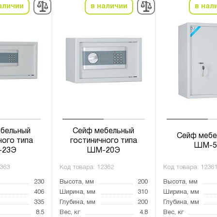
аличии
в наличии
в нал
бельный
Сейф мебельный
Сейф мебе
ного типа
гостиничного типа
ШМ-5
23Э
ШМ-20Э
363
Код товара:
12362
Код товара:
1236
230
Высота, мм
200
Высота, мм
406
Ширина, мм
310
Ширина, мм
335
Глубина, мм
200
Глубина, мм
8.5
Вес, кг
4.8
Вес, кг