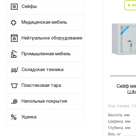
в н
Сейфы
Медицинская мебель
Нейтральное оборудование
Промышленная мебель
Складская техника
Пластиковая тара
Сейф ме
ШМ
Напольные покрытия
Код товара:
12
Высота, мм
Уценка
Ширина, мм
Глубина, мм
Вес, кг