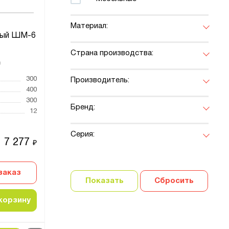
Материал:
ный ШМ-6
Страна производства:
0
300
Производитель:
400
300
Бренд:
12
Серия:
7 277
₽
заказ
Показать
Сбросить
корзину