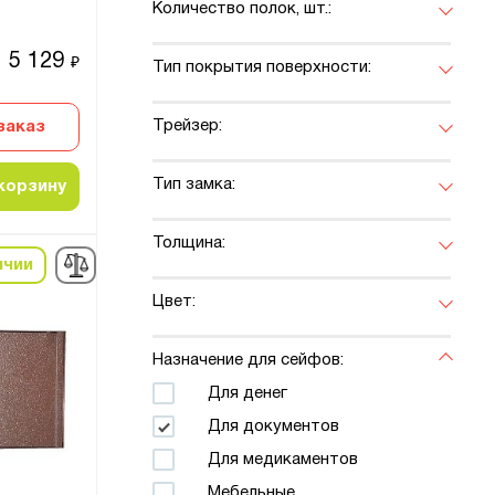
Количество полок, шт.:
5 129
₽
Тип покрытия поверхности:
Трейзер:
заказ
Тип замка:
корзину
Толщина:
ичии
Цвет:
Назначение для сейфов:
Для денег
Для документов
Для медикаментов
Мебельные