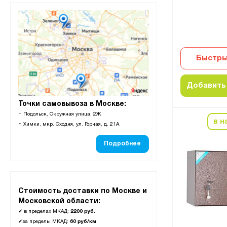
Быстры
Добавить 
Точки самовывоза в Москве:
г. Подольск, Окружная улица, 2Ж
в н
г. Химки, мкр. Сходня, ул. Горная, д. 21А
Подробнее
Стоимость доставки по Москве и
Московской области:
✔
в пределах МКАД:
2200 руб.
✔
за пределы МКАД:
60 руб/км