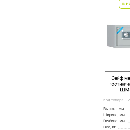
в н
Сейф ме
гостинич
ШМ-
Код товара:
12
Высота, мм
Ширина, мм
Глубина, мм
Вес, кг