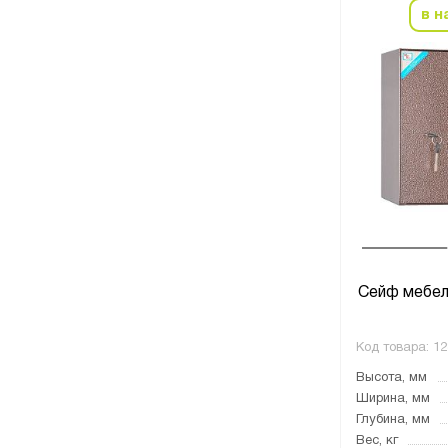
в н
Сейф мебе
Код товара:
12
Высота, мм
Ширина, мм
Глубина, мм
Вес, кг