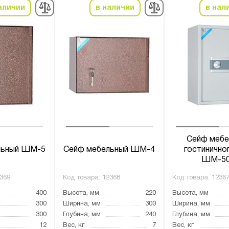
аличии
в наличии
в нал
Сейф мебе
льный ШМ-5
Сейф мебельный ШМ-4
гостинично
ШМ-5
369
Код товара:
12368
Код товара:
1236
400
Высота, мм
220
Высота, мм
300
Ширина, мм
300
Ширина, мм
300
Глубина, мм
240
Глубина, мм
12
Вес, кг
7
Вес, кг