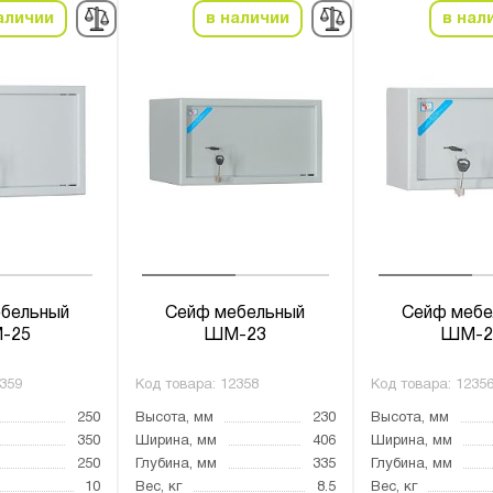
аличии
в наличии
в нал
бельный
Сейф мебельный
Сейф мебе
-25
ШМ-23
ШМ-2
359
Код товара:
12358
Код товара:
1235
250
Высота, мм
230
Высота, мм
350
Ширина, мм
406
Ширина, мм
250
Глубина, мм
335
Глубина, мм
10
Вес, кг
8.5
Вес, кг