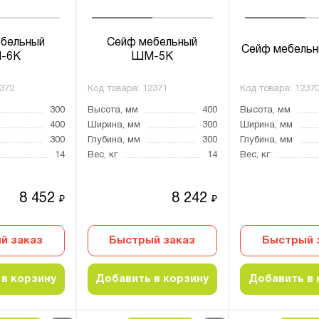
бельный
Сейф мебельный
Сейф мебель
-6К
ШМ-5К
372
Код товара:
12371
Код товара:
1237
300
Высота, мм
400
Высота, мм
400
Ширина, мм
300
Ширина, мм
300
Глубина, мм
300
Глубина, мм
14
Вес, кг
14
Вес, кг
8 452
8 242
₽
₽
й заказ
Быстрый заказ
Быстрый 
в корзину
Добавить в корзину
Добавить в 