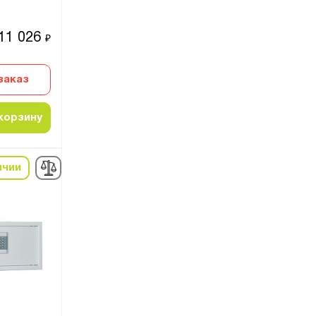
11 026
₽
заказ
корзину
ичии