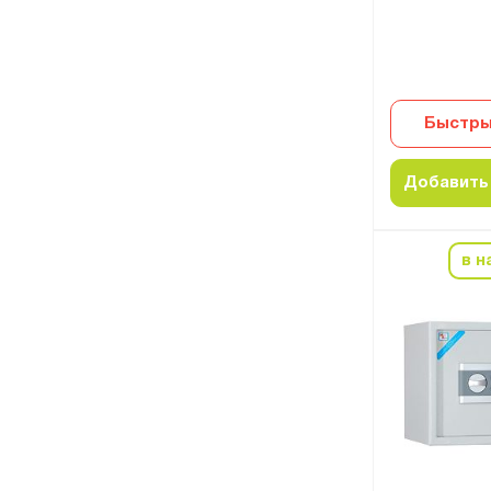
Быстры
Добавить 
в н