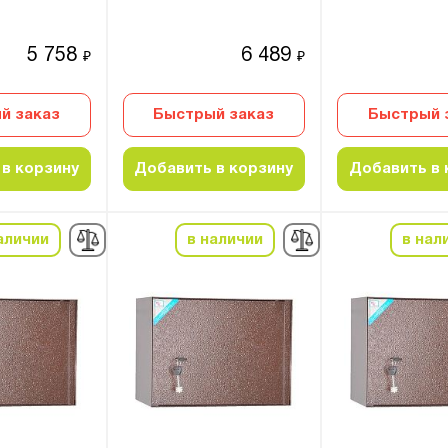
5 758
6 489
₽
₽
й заказ
Быстрый заказ
Быстрый 
в корзину
Добавить в корзину
Добавить в 
аличии
в наличии
в нал