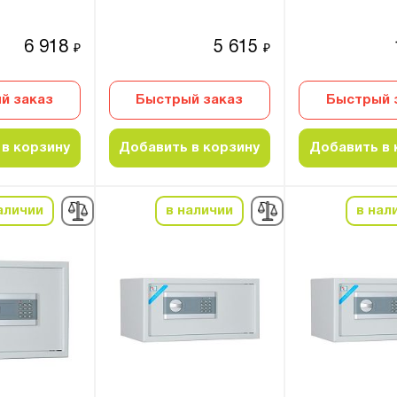
6 918
5 615
₽
₽
й заказ
Быстрый заказ
Быстрый 
в корзину
Добавить в корзину
Добавить в 
аличии
в наличии
в нал