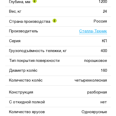
1200
Глубина, мм
Вес, кг
24
Россия
Страна производства
Стелла-Техник
Производитель
Серия
КП
Грузоподъёмность тележки, кг
400
Тип покрытия поверхности
порошковое
Диаметр колёс
160
Количество колёс
четырехколесная
Конструкция
разборная
С откидной полкой
нет
Количество ярусов
Одноярусные