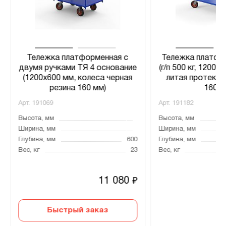
Тележка платформенная с
Тележка платфо
двумя ручками ТЯ 4 основание
(г/п 500 кг, 1200x
(1200x600 мм, колеса черная
литая протекто
резина 160 мм)
160 м
Арт.
191069
Арт.
191182
Высота, мм
Высота, мм
Ширина, мм
Ширина, мм
Глубина, мм
600
Глубина, мм
Вес, кг
23
Вес, кг
11 080
₽
Быстрый заказ