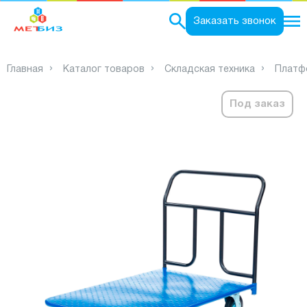
0
Заказать звонок
Главная
Каталог товаров
Складская техника
Платф
Под заказ