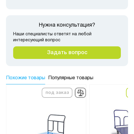
Нужна консультация?
Наши специалисты ответят на любой
интересующий вопрос
Задать вопрос
Похожие товары
Популярные товары
под заказ
в