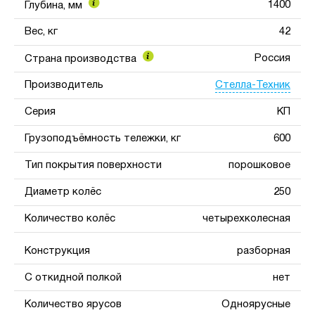
1400
Глубина, мм
Вес, кг
42
Россия
Страна производства
Стелла-Техник
Производитель
Серия
КП
Грузоподъёмность тележки, кг
600
Тип покрытия поверхности
порошковое
Диаметр колёс
250
Количество колёс
четырехколесная
Конструкция
разборная
С откидной полкой
нет
Количество ярусов
Одноярусные