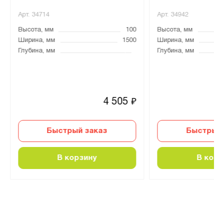
Арт.
34714
Арт.
34942
Высота, мм
100
Высота, мм
Ширина, мм
1500
Ширина, мм
Глубина, мм
Глубина, мм
4 505
₽
Быстрый заказ
Быстрый 
В корзину
В корз