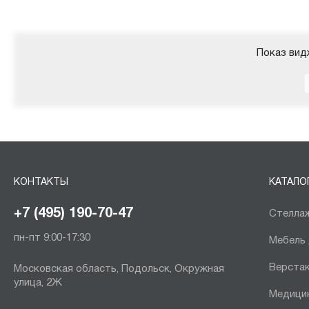
Показ вид
КОНТАКТЫ
КАТАЛО
+7 (495) 190-70-47
Стеллаж
пн-пт 9:00-17:30
Мебель
Верста
Московская область, Подольск, Окружная
улица, 2Ж
Медици