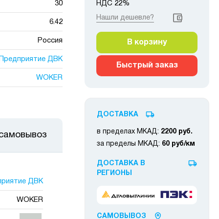
30
НДС 22%
Нашли дешевле?
6.42
Россия
В корзину
Предприятие ДВК
Быстрый заказ
WOKER
ДОСТАВКА
в пределах МКАД:
2200 руб.
 самовывоз
за пределы МКАД:
60 руб/км
ДОСТАВКА В
РЕГИОНЫ
приятие ДВК
WOKER
САМОВЫВОЗ