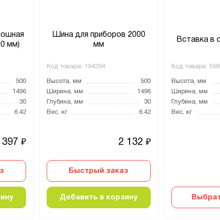
лошная
Шина для приборов 2000
Вставка в
0 мм)
мм
Код товара:
194294
Код товара:
568
500
Высота, мм
500
Высота, мм
1496
Ширина, мм
1496
Ширина, мм
30
Глубина, мм
30
Глубина, мм
6.42
Вес, кг
6.42
Вес, кг
 397
2 132
₽
₽
з
Быстрый заказ
зину
Добавить в корзину
Выбрат