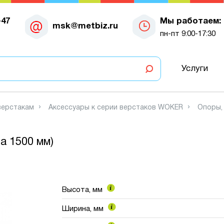
-47
Мы работаем:
msk@metbiz.ru
пн-пт 9:00-17:30
Услуги
верстакам
Аксессуары к серии верстаков WOKER
Опоры,
а 1500 мм)
Высота, мм
Ширина, мм