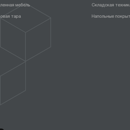
ленная мебель
Складская техник
овая тара
Напольные покры