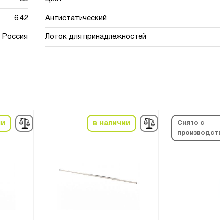
6.42
Антистатический
Россия
Лоток для принадлежностей
ии
в наличии
Снято с
производст