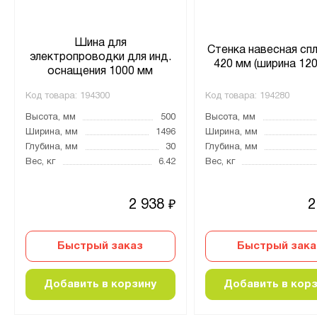
Шина для
Стенка навесная сп
электропроводки для инд.
420 мм (ширина 120
оснащения 1000 мм
Код товара:
194300
Код товара:
194280
Высота, мм
500
Высота, мм
Ширина, мм
1496
Ширина, мм
Глубина, мм
30
Глубина, мм
Вес, кг
6.42
Вес, кг
2 938
2
₽
Быстрый заказ
Быстрый зака
Добавить в корзину
Добавить в кор