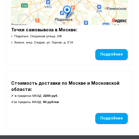
Точки самовывоза в Москве:
г. Подольск, Окружная улица, 2Ж
г. Химки, мкр. Сходня, ул. Горная, д. 21А
Подробнее
Стоимость доставки по Москве и Московской
области:
✔
в пределах МКАД:
2200 руб.
✔
за пределы МКАД:
60 руб/км
Подробнее