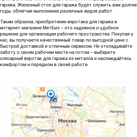
СПР
гаража. Железный стол для гаража будет служить вам долгие
годы, облегчая выполнение различных видов работ.
СПУ
СР
Таким образом, приобретение верстака для гаража в
интернет-магазине МетБиз – это надежное и удобное
СР-М
решение для организации рабочего пространства. Покупая у
СУ
нас, вы получаете качественный товар по выгодной цене с
быстрой доставкой и отличным сервисом. Не откладывайте
ФРМ
заботу о своем рабочем месте на потом – выберите
ЭП
слесарный верстак для гаража из металла и наслаждайтесь
комфортом и порядком в своей работе.
ЭПА
ЭПАО
Показать
Сбросить