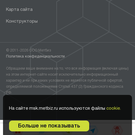
Карта сайта
Конструкторы
© 2011-2026 ООО Метбиз
Политика конфиденциальности
Обращаем ваше внимание на то, что вся информация (включая цены)
на этом интернет-сайте носит исключительно информационный
характер и ни при каких условиях не является публичной офертой,
определяемой положениями Статьи 437 (2) Гражданского кодекса
РФ.
На сайте msk.metbiz.ru используются файлы
cookie.
Больше не показывать
0