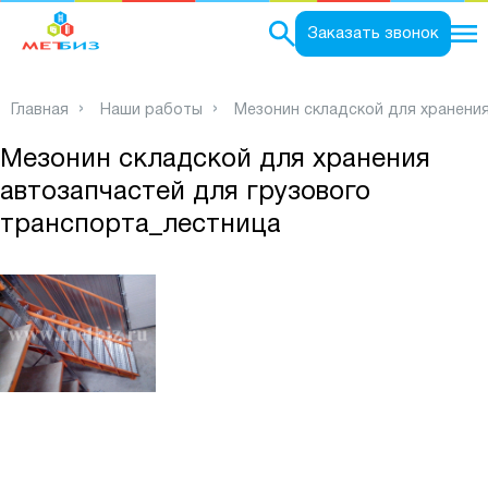
0
Заказать звонок
Главная
Наши работы
Мезонин складской для хранени
Мезонин складской для хранения
автозапчастей для грузового
транспорта_лестница