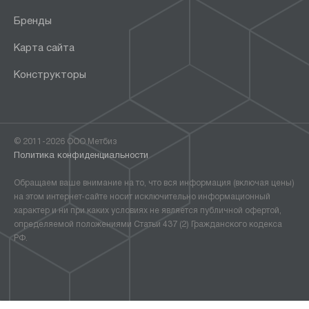
Бренды
Карта сайта
Конструкторы
© 2011-2026 ООО Метбиз
Политика конфиденциальности
Обращаем ваше внимание на то, что вся информация (включая цены)
на этом интернет-сайте носит исключительно информационный
характер и ни при каких условиях не является публичной офертой,
определяемой положениями Статьи 437 (2) Гражданского кодекса
РФ.