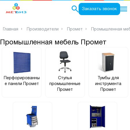
0
Заказать звонок
Главная
Производители
Промет
Промышленная ме
Промышленная мебель Промет
Перфорированны
Стулья
Тумбы для
е панели Промет
промышленные
инструмента
Промет
Промет