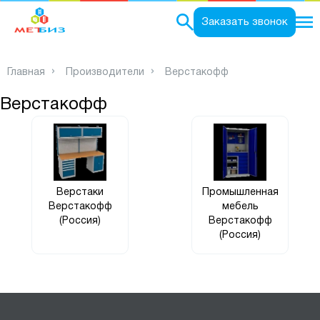
0
Заказать звонок
Главная
Производители
Верстакофф
Верстакофф
Верстаки
Промышленная
Верстакофф
мебель
(Россия)
Верстакофф
(Россия)