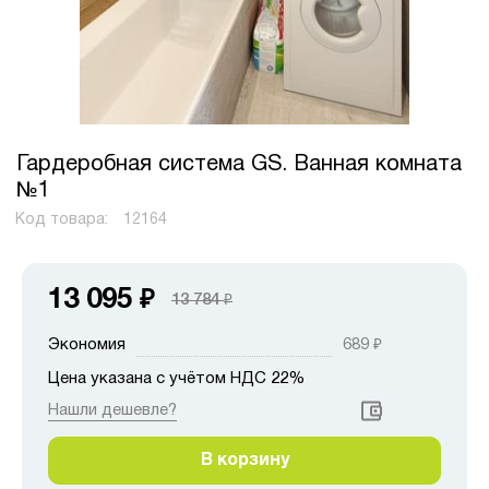
Гардеробная система GS. Ванная комната
№1
Код товара:
12164
13 095
₽
13 784
₽
Экономия
689
₽
Цена указана с учётом НДС 22%
Нашли дешевле?
В корзину