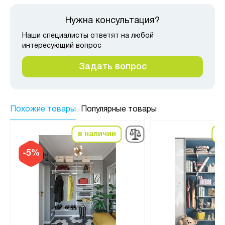
Нужна консультация?
Наши специалисты ответят на любой
интересующий вопрос
Задать вопрос
Похожие товары
Популярные товары
в наличии
в
-5%