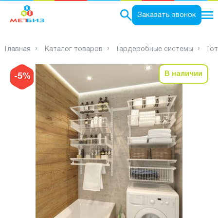
0
Заказать звонок
Главная
Каталог товаров
Гардеробные системы
Го
В наличии
-5%