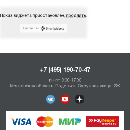
Показ виджета приостановлен,
продлить
.
Сделано на
+7 (495) 190-70-47
пн-пт 9:00-17:30
Московская область, Подольск, Окружная улица, 2Ж