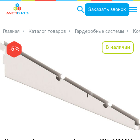
0
Заказать звонок
Главная
Каталог товаров
Гардеробные системы
Ко
В наличии
-5%