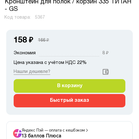
Кронштейн для полок / корзин 335 ТИТАН
- GS
Код товара:
5367
158
₽
166
₽
Экономия
8
₽
Цена указана с учётом НДС 22%
Нашли дешевле?
В корзину
Быстрый заказ