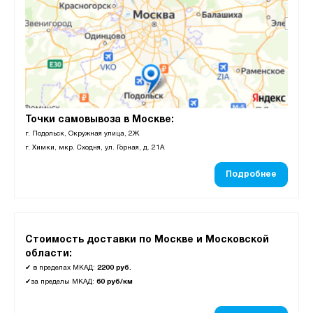
Точки самовывоза в Москве:
г. Подольск, Окружная улица, 2Ж
г. Химки, мкр. Сходня, ул. Горная, д. 21А
Подробнее
Стоимость доставки по Москве и Московской
области:
✔
в пределах МКАД:
2200 руб.
✔
за пределы МКАД:
60 руб/км