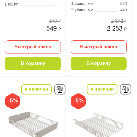
Ширина, мм
563
Вес, кг
1
Глубина, мм
440
577
2 372
₽
₽
549
2 253
₽
₽
Быстрый заказ
Быстрый заказ
В корзину
В корзину
в наличии
в наличии
-5%
-5%