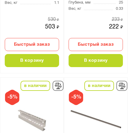
Глубина, мм
25
Вес, кг
1.1
Вес, кг
0.33
530
233
₽
₽
503
222
₽
₽
Быстрый заказ
Быстрый заказ
В корзину
В корзину
в наличии
в наличии
-5%
-5%