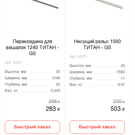
Перекладина для
Несущий рельс 1560
вешалок 1240 ТИТАН -
ТИТАН - GS
GS
Арт.
5373
Арт.
5572
Высота, мм
42
Высота, мм
25
Ширина, мм
1560
Ширина, мм
1240
Глубина, мм
11
Глубина, мм
25
Вес, кг
0.97
Вес, кг
0.443
298
530
₽
₽
283
503
₽
₽
Быстрый заказ
Быстрый заказ