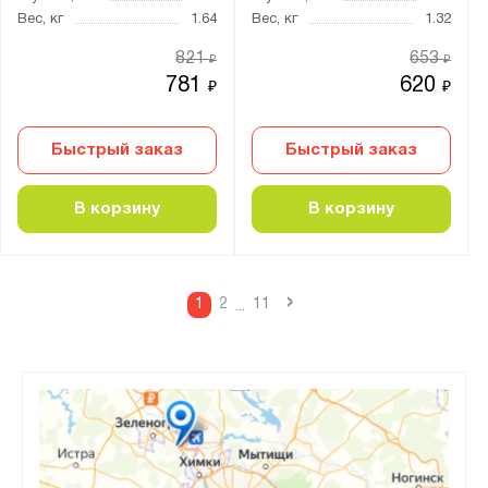
Вес, кг
1.64
Вес, кг
1.32
821
653
₽
₽
781
620
₽
₽
Быстрый заказ
Быстрый заказ
В корзину
В корзину
›
1
2
11
...