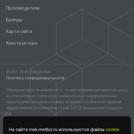
Производители
Бренды
Карта сайта
Конструкторы
© 2011-2026 ООО Метбиз
Политика конфиденциальности
Обращаем ваше внимание на то, что вся информация (включая цены)
на этом интернет-сайте носит исключительно информационный
характер и ни при каких условиях не является публичной офертой,
определяемой положениями Статьи 437 (2) Гражданского кодекса
РФ.
На сайте msk.metbiz.ru используются файлы
cookie.