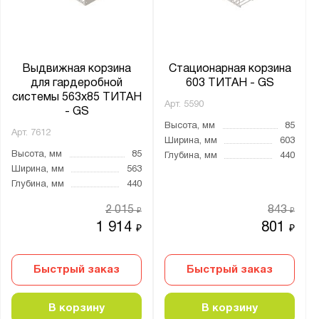
Выдвижная корзина
Стационарная корзина
для гардеробной
603 ТИТАН - GS
системы 563х85 ТИТАН
Арт.
5590
- GS
Высота, мм
85
Арт.
7612
Ширина, мм
603
Высота, мм
85
Глубина, мм
440
Ширина, мм
563
Глубина, мм
440
2 015
843
₽
₽
1 914
801
₽
₽
Быстрый заказ
Быстрый заказ
В корзину
В корзину