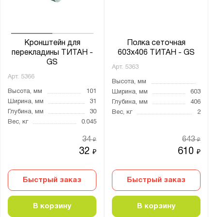
Кронштейн для
Полка сеточная
перекладины ТИТАН -
603х406 ТИТАН - GS
GS
Арт.
5363
Арт.
5366
Высота, мм
Высота, мм
101
Ширина, мм
603
Ширина, мм
31
Глубина, мм
406
Глубина, мм
30
Вес, кг
2
Вес, кг
0.045
34
643
₽
₽
32
610
₽
₽
Быстрый заказ
Быстрый заказ
В корзину
В корзину