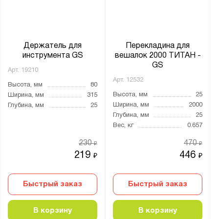
Держатель для
Перекладина для
инструмента GS
вешалок 2000 ТИТАН -
GS
Арт.
19210
Арт.
12532
Высота, мм
80
Высота, мм
25
Ширина, мм
315
Ширина, мм
2000
Глубина, мм
25
Глубина, мм
25
Вес, кг
0.657
230
470
₽
₽
219
446
₽
₽
Быстрый заказ
Быстрый заказ
В корзину
В корзину