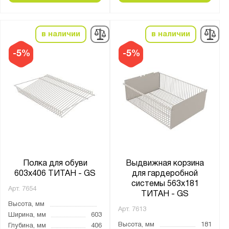
в наличии
в наличии
-5%
-5%
Полка для обуви
Выдвижная корзина
603х406 ТИТАН - GS
для гардеробной
системы 563х181
Арт.
7654
ТИТАН - GS
Высота, мм
Арт.
7613
Ширина, мм
603
Высота, мм
181
Глубина, мм
406