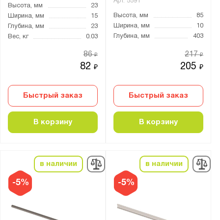
Арт.
5591
Высота, мм
23
Высота, мм
85
Ширина, мм
15
Ширина, мм
10
Глубина, мм
23
Глубина, мм
403
Вес, кг
0.03
86
217
₽
₽
82
205
₽
₽
Быстрый заказ
Быстрый заказ
В корзину
В корзину
в наличии
в наличии
-5%
-5%