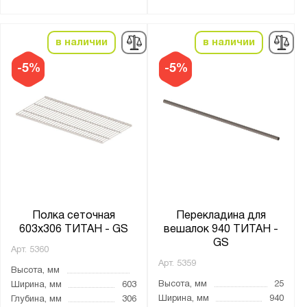
в наличии
в наличии
-5%
-5%
Полка сеточная
Перекладина для
603х306 ТИТАН - GS
вешалок 940 ТИТАН -
GS
Арт.
5360
Арт.
5359
Высота, мм
Высота, мм
25
Ширина, мм
603
Ширина, мм
940
Глубина, мм
306