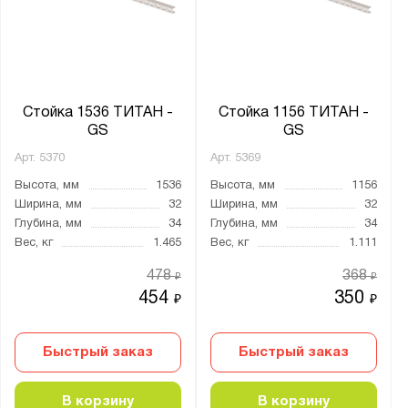
Стойка 1536 ТИТАН -
Стойка 1156 ТИТАН -
GS
GS
Арт.
5370
Арт.
5369
Высота, мм
1536
Высота, мм
1156
Ширина, мм
32
Ширина, мм
32
Глубина, мм
34
Глубина, мм
34
Вес, кг
1.465
Вес, кг
1.111
478
368
₽
₽
454
350
₽
₽
Быстрый заказ
Быстрый заказ
В корзину
В корзину