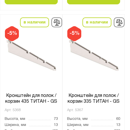
в наличии
в наличии
-5%
-5%
Кронштейн для полок /
Кронштейн для полок /
корзин 435 ТИТАН - GS
корзин 335 ТИТАН - GS
Арт.
5368
Арт.
5367
Высота, мм
73
Высота, мм
60
Ширина, мм
13
Ширина, мм
13