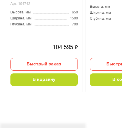
Арт.
194742
Высота, мм
Высота, мм
650
Ширина, мм
Ширина, мм
1500
Глубина, мм
Глубина, мм
700
104 595
₽
Быстрый заказ
Быстрый 
В корзину
В корз