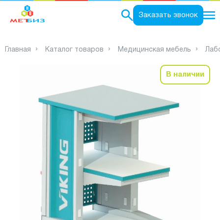
0
Заказать звонок
Главная
Каталог товаров
Медицинская мебель
Лаб
В наличии