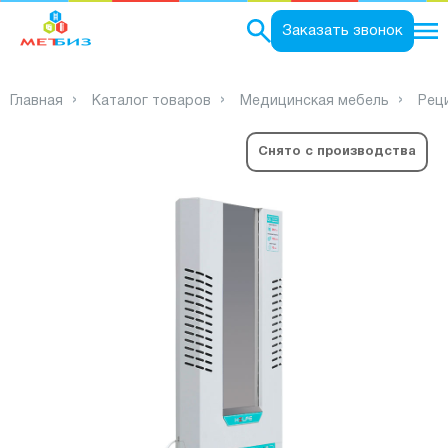
0
Заказать звонок
Главная
Каталог товаров
Медицинская мебель
Рец
Снято с производства