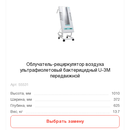
Облучатель-рециркулятор воздуха
ультрафиолетовый бактерицидный U-3M
передвижной
Арт.
55531
Высота, мм
1010
Ширина, мм
372
Глубина, мм
625
Вес, кг
13.7
Выбрать замену