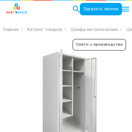
0
Заказать звонок
Главная
Каталог товаров
Шкафы металлические
Шк
Снято с производства