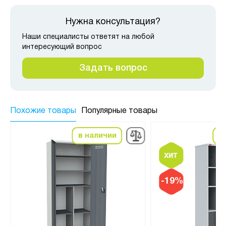
Нужна консультация?
Наши специалисты ответят на любой
интересующий вопрос
Задать вопрос
Похожие товары
Популярные товары
в наличии
в
-19%