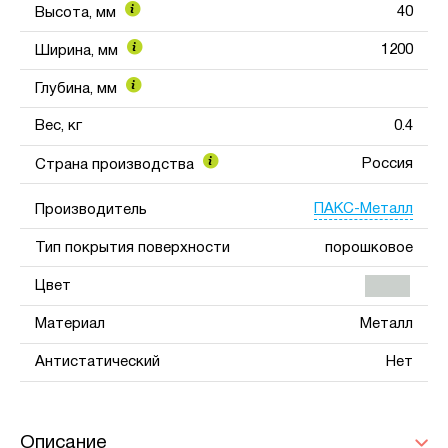
40
Высота, мм
1200
Ширина, мм
Глубина, мм
Вес, кг
0.4
Россия
Страна производства
ПАКС-Металл
Производитель
Тип покрытия поверхности
порошковое
Цвет
Материал
Металл
Антистатический
Нет
Описание