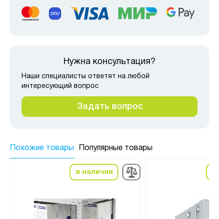
Нужна консультация?
Наши специалисты ответят на любой
интересующий вопрос
Задать вопрос
Похожие товары
Популярные товары
в наличии
в