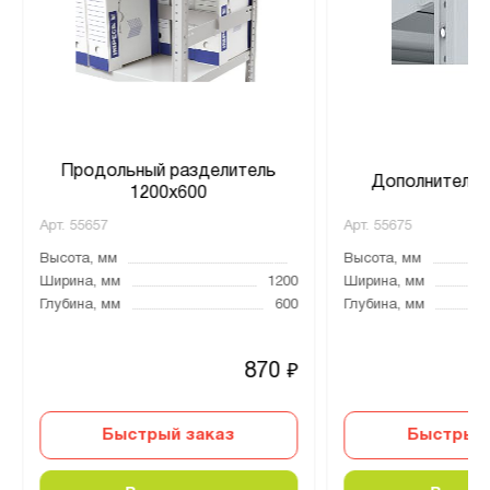
Продольный разделитель
Дополнительн
1200х600
Арт.
55657
Арт.
55675
Высота, мм
Высота, мм
Ширина, мм
1200
Ширина, мм
Глубина, мм
600
Глубина, мм
870
₽
Быстрый заказ
Быстрый 