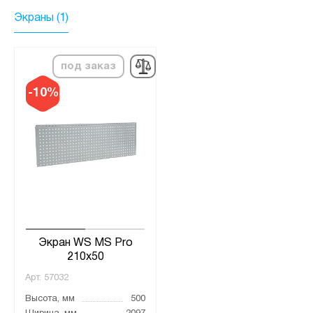
Экраны (1)
под заказ
-10%
Экран WS MS Pro
210x50
Арт.
57032
Высота, мм
500