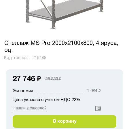
Стеллаж MS Pro 2000х2100х800, 4 яруса,
оц.
Код товара:
215488
27 746
₽
28 830
₽
Экономия
1 084
₽
Цена указана с учётом НДС 22%
Нашли дешевле?
В корзину