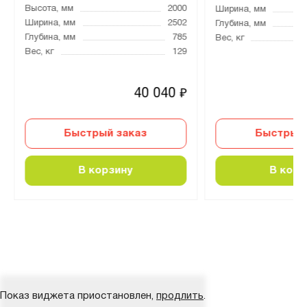
Высота, мм
2000
Ширина, мм
Ширина, мм
2502
Глубина, мм
Глубина, мм
785
Вес, кг
Вес, кг
129
40 040
₽
Быстрый заказ
Быстрый 
В корзину
В корз
Показ виджета приостановлен,
продлить
.