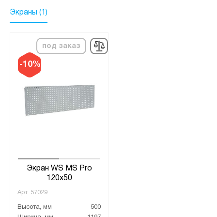
Экраны (1)
под заказ
-10%
Экран WS MS Pro
120x50
Арт.
57029
Высота, мм
500