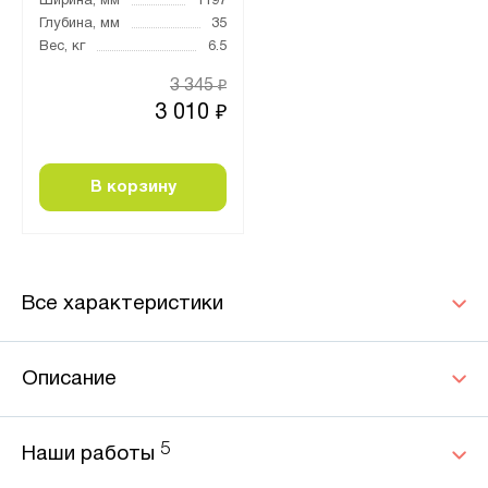
Ширина, мм
1197
Глубина, мм
35
Вес, кг
6.5
3 345
₽
3 010
₽
В корзину
Все характеристики
Описание
5
Наши работы