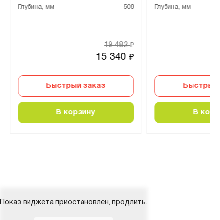
Глубина, мм
508
Глубина, мм
19 482
₽
15 340
₽
Быстрый заказ
Быстрый 
В корзину
В корз
Показ виджета приостановлен,
продлить
.