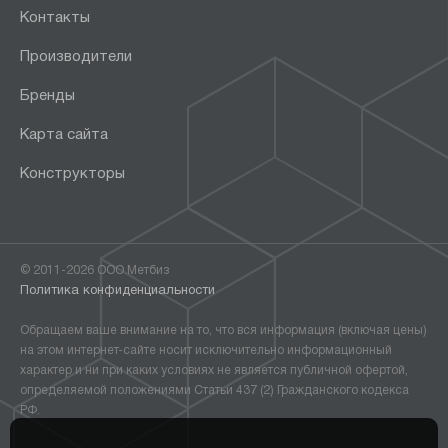
Контакты
Производители
Бренды
Карта сайта
Конструкторы
© 2011-2026 ООО Метбиз
Политика конфиденциальности
Обращаем ваше внимание на то, что вся информация (включая цены)
на этом интернет-сайте носит исключительно информационный
характер и ни при каких условиях не является публичной офертой,
определяемой положениями Статьи 437 (2) Гражданского кодекса
РФ.