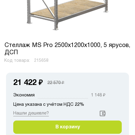
Стеллаж MS Pro 2500х1200х1000, 5 ярусов,
ДСП
Код товара:
215658
21 422
₽
22 570
₽
Экономия
1 148
₽
Цена указана с учётом НДС 22%
Нашли дешевле?
В корзину