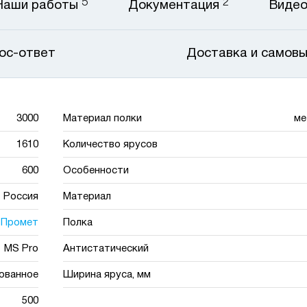
5
2
Наши работы
Документация
Виде
ос-ответ
Доставка и самов
3000
Материал полки
ме
1610
Количество ярусов
600
Особенности
Россия
Материал
Промет
Полка
MS Pro
Антистатический
ованное
Ширина яруса, мм
500