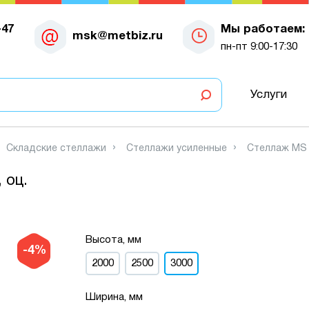
-47
Мы работаем:
msk@metbiz.ru
пн-пт 9:00-17:30
Услуги
Складские стеллажи
Стеллажи усиленные
Стеллаж MS P
 оц.
Высота, мм
-4%
2000
2500
3000
Ширина, мм