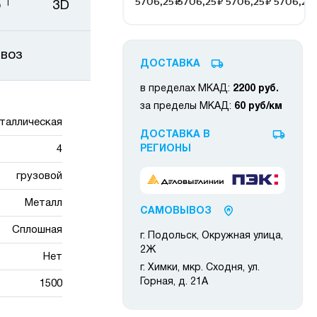
1
о
3D
ывоз
ДОСТАВКА
в пределах МКАД:
2200 руб.
за пределы МКАД:
60 руб/км
таллическая
ДОСТАВКА В
4
РЕГИОНЫ
грузовой
Металл
САМОВЫВОЗ
Сплошная
г. Подольск, Окружная улица,
2Ж
Нет
г. Химки, мкр. Сходня, ул.
Горная, д. 21А
1500