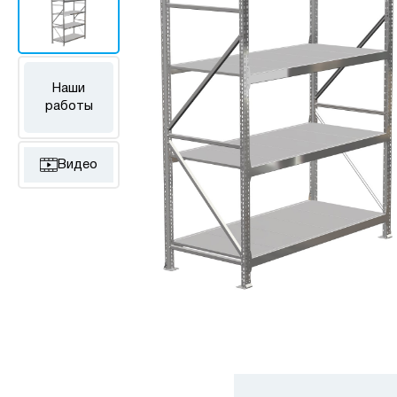
Наши
работы
Видео