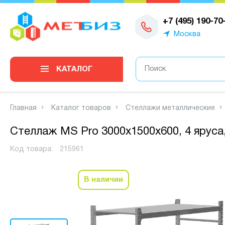
0
+7 (495) 190-70
Москва
КАТАЛОГ
Главная
Каталог товаров
Стеллажи металлические
Стеллаж MS Pro 3000х1500х600, 4 яруса,
Код товара:
215961
В наличии