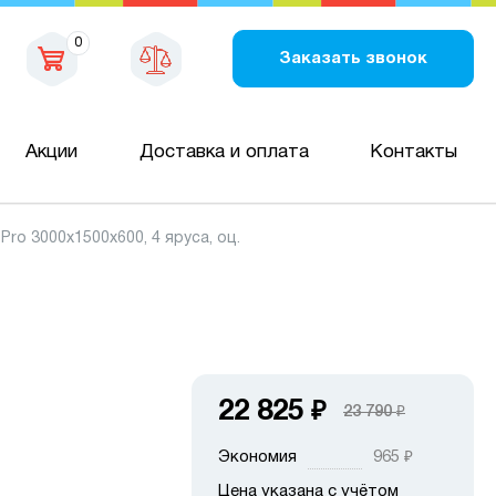
0
Заказать звонок
Акции
Доставка и оплата
Контакты
ro 3000х1500х600, 4 яруса, оц.
22 825
₽
23 790
₽
Экономия
965
₽
Цена указана с учётом