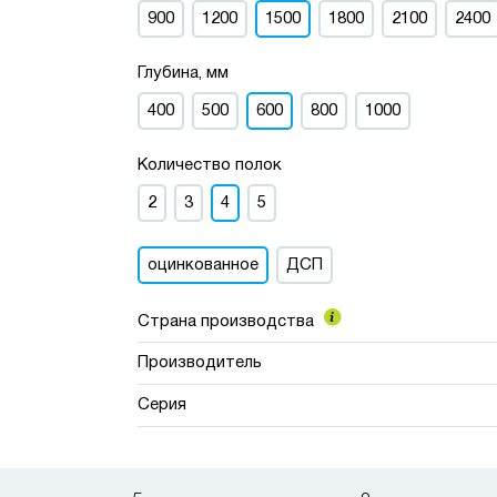
900
1200
1500
1800
2100
2400
Глубина, мм
400
500
600
800
1000
Количество полок
2
3
4
5
оцинкованное
ДСП
Страна производства
Производитель
Серия