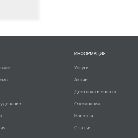
ИНФОРМАЦИЯ
ские
Услуги
темы
Акции
Доставка и оплата
рудование
О компании
а
Новости
тия
Статьи