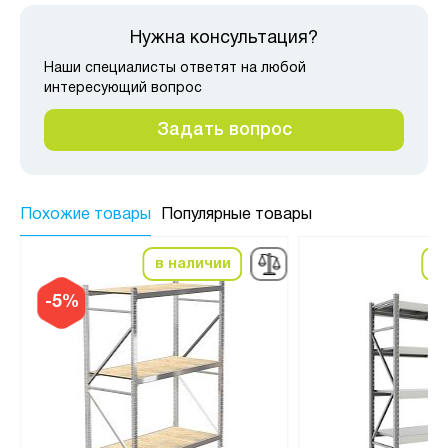
Нужна консультация?
Наши специалисты ответят на любой
интересующий вопрос
Задать вопрос
Похожие товары
Популярные товары
в наличии
в
-5%